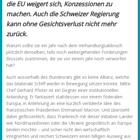
die EU weigert sich, Konzessionen zu
machen. Auch die Schweizer Regierung
kann ohne Gesichtsverlust nicht mehr
zurück.
Warum sollte sie ein Jahr nach dem Verhandlungsabbruch
plötzlich denselben, teils noch weitergehenden Forderungen
Brüssels zustimmen, die sie vor einem Jahr noch verworfen
hat?
Auch ausserhalb des Bundesrats gibt es keine Allianz, welche
das bilaterale Schiff wieder in Bewegung setzen könnte. Mitte-
Chef Gerhard Pfister ist ein Gegner einer institutionellen
Anbindung. Er fantasiert stattdessen von einem föderalen
Europa, in Anlehnung an eine kürzlich ventilierte Idee des
französischen Präsidenten Emmanuel Macron. Und übersieht
dabei geflissentlich, dass Frankreich mit dieser Initiative Länder
wie Nordmazedonien oder die Ukraine geopolitisch an Europa
binden möchte – und sicher nicht den wirtschaftlich
integrierten und reichen Schweizern einen billigen Ausweg aus