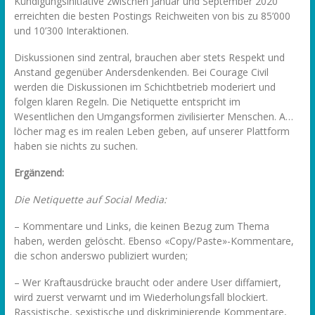
Kündigungsinitiative zwischen Januar und September 2020
erreichten die besten Postings Reichweiten von bis zu 85’000
und 10’300 Interaktionen.
Diskussionen sind zentral, brauchen aber stets Respekt und
Anstand gegenüber Andersdenkenden. Bei Courage Civil
werden die Diskussionen im Schichtbetrieb moderiert und
folgen klaren Regeln. Die Netiquette entspricht im
Wesentlichen den Umgangsformen zivilisierter Menschen. A…
löcher mag es im realen Leben geben, auf unserer Plattform
haben sie nichts zu suchen.
Ergänzend:
Die Netiquette auf Social Media:
– Kommentare und Links, die keinen Bezug zum Thema
haben, werden gelöscht. Ebenso «Copy/Paste»-Kommentare,
die schon anderswo publiziert wurden;
– Wer Kraftausdrücke braucht oder andere User diffamiert,
wird zuerst verwarnt und im Wiederholungsfall blockiert.
Rassistische, sexistische und diskriminierende Kommentare,