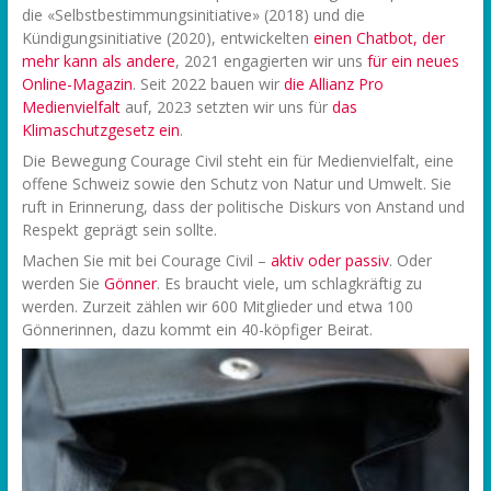
die «Selbstbestimmungsinitiative» (2018) und die
Kündigungsinitiative (2020), entwickelten
einen Chatbot, der
mehr kann als andere
, 2021 engagierten wir uns
f
ür ein neues
Online-Magazin
. Seit 2022 bauen wir
die Allianz Pro
Medienvielfalt
auf, 2023 setzten wir uns für
das
Klimaschutzgesetz ein
.
Die Bewegung Courage Civil steht ein für Medienvielfalt, eine
offene Schweiz sowie den Schutz von Natur und Umwelt. Sie
ruft in Erinnerung, dass der politische Diskurs von Anstand und
Respekt geprägt sein sollte.
Machen Sie mit bei Courage Civil –
aktiv oder passiv
. Oder
werden Sie
Gönner
. Es braucht viele, um schlagkräftig zu
werden. Zurzeit zählen wir 600 Mitglieder und etwa 100
Gönnerinnen, dazu kommt ein 40-köpfiger Beirat.