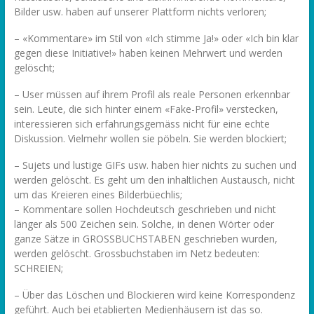
Bilder usw. haben auf unserer Plattform nichts verloren;
– «Kommentare» im Stil von «Ich stimme Ja!» oder «Ich bin klar
gegen diese Initiative!» haben keinen Mehrwert und werden
gelöscht;
– User müssen auf ihrem Profil als reale Personen erkennbar
sein. Leute, die sich hinter einem «Fake-Profil» verstecken,
interessieren sich erfahrungsgemäss nicht für eine echte
Diskussion. Vielmehr wollen sie pöbeln. Sie werden blockiert;
– Sujets und lustige GIFs usw. haben hier nichts zu suchen und
werden gelöscht. Es geht um den inhaltlichen Austausch, nicht
um das Kreieren eines Bilderbüechlis;
– Kommentare sollen Hochdeutsch geschrieben und nicht
länger als 500 Zeichen sein. Solche, in denen Wörter oder
ganze Sätze in GROSSBUCHSTABEN geschrieben wurden,
werden gelöscht. Grossbuchstaben im Netz bedeuten:
SCHREIEN;
– Über das Löschen und Blockieren wird keine Korrespondenz
geführt. Auch bei etablierten Medienhäusern ist das so.