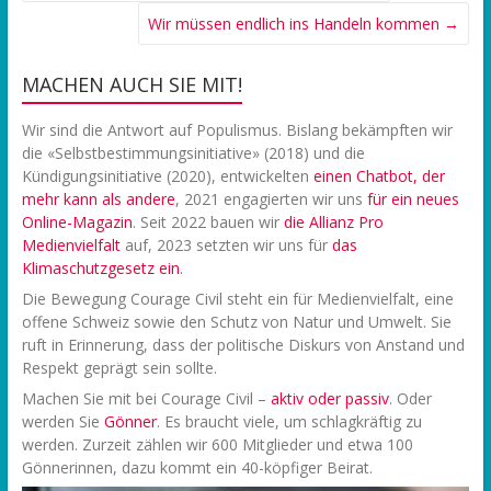
Wir müssen endlich ins Handeln kommen
→
MACHEN AUCH SIE MIT!
Wir sind die Antwort auf Populismus. Bislang bekämpften wir
die «Selbstbestimmungsinitiative» (2018) und die
Kündigungsinitiative (2020), entwickelten
einen Chatbot, der
mehr kann als andere
, 2021 engagierten wir uns
f
ür ein neues
Online-Magazin
. Seit 2022 bauen wir
die Allianz Pro
Medienvielfalt
auf, 2023 setzten wir uns für
das
Klimaschutzgesetz ein
.
Die Bewegung Courage Civil steht ein für Medienvielfalt, eine
offene Schweiz sowie den Schutz von Natur und Umwelt. Sie
ruft in Erinnerung, dass der politische Diskurs von Anstand und
Respekt geprägt sein sollte.
Machen Sie mit bei Courage Civil –
aktiv oder passiv
. Oder
werden Sie
Gönner
. Es braucht viele, um schlagkräftig zu
werden. Zurzeit zählen wir 600 Mitglieder und etwa 100
Gönnerinnen, dazu kommt ein 40-köpfiger Beirat.