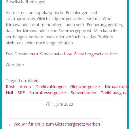
Gesellschaft ertragen.
Alarmismus und apokalyptische Erzählungen sind
kontraproduktiv. Gleichzeitig mögen viele Leute das Wort
Klimawandel nicht mehr hören. Ihnen sei in Erinnerung gerufen,
dass der Klimawandel keine Sommergrippe ist. Man kann ihn
verdrängen, verharmlosen oder verfluchen – das Problem
bleibt uns leider noch lange erhalten.
Das Dossier
zum Klimaschutz- bzw. Gletschergesetz ist hier
.
Foto: dpa
Tagged on:
Albert
Rösti
Arena
Direktzahlungen
Gletschergesetz
Klimaabko
Null
SRF
Stromfressergesetz
Subventionen
Treibhausgas
1. Juni 2023
←
Wie wir für ein Ja zum Gletschergesetz werben