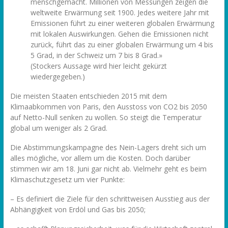
menschgemacht. Millionen von Messungen zeigen die
weltweite Erwärmung seit 1900. Jedes weitere Jahr mit
Emissionen führt zu einer weiteren globalen Erwärmung
mit lokalen Auswirkungen. Gehen die Emissionen nicht
zurück, führt das zu einer globalen Erwärmung um 4 bis
5 Grad, in der Schweiz um 7 bis 8 Grad.»
(Stockers Aussage wird hier leicht gekürzt
wiedergegeben.)
Die meisten Staaten entschieden 2015 mit dem
Klimaabkommen von Paris, den Ausstoss von CO2 bis 2050
auf Netto-Null senken zu wollen. So steigt die Temperatur
global um weniger als 2 Grad.
Die Abstimmungskampagne des Nein-Lagers dreht sich um
alles mögliche, vor allem um die Kosten. Doch darüber
stimmen wir am 18. Juni gar nicht ab. Vielmehr geht es beim
Klimaschutzgesetz um vier Punkte:
– Es definiert die Ziele für den schrittweisen Ausstieg aus der
Abhängigkeit von Erdöl und Gas bis 2050;