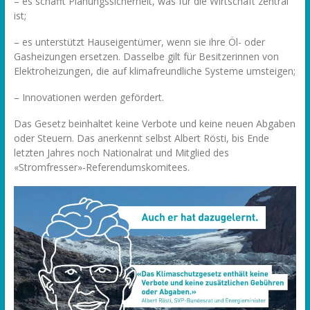
– es schafft Planungssicherheit, was für die Wirtschaft zentral
ist;
– es unterstützt Hauseigentümer, wenn sie ihre Öl- oder
Gasheizungen ersetzen. Dasselbe gilt für Besitzerinnen von
Elektroheizungen, die auf klimafreundliche Systeme umsteigen;
– Innovationen werden gefördert.
Das Gesetz beinhaltet keine Verbote und keine neuen Abgaben
oder Steuern. Das anerkennt selbst Albert Rösti, bis Ende
letzten Jahres noch Nationalrat und Mitglied des
«Stromfresser»-Referendumskomitees.