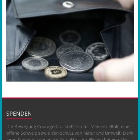
SPENDEN
Die Bewegung Courage Civil steht ein für Medienvielfalt, eine
offene Schweiz sowie den Schutz von Natur und Umwelt. Dank
Ihren Spenden können wir Projekte zum Fliegen bringen. Wir