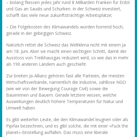
– bislang fliessen jedes Jahr rund 8 Milliarden Franken für Erdöl
und Gas an Saudis und Schurken. In der Schweiz investiert,
schafft das viele neue zukunftsträchtige Arbeitsplätze;
– Die Folgekosten des Klimawandels würden horrend hoch,
gerade in der gebirgigen Schweiz.
Natürlich rettet die Schweiz das Weltklima nicht mit einem Ja
am 18. Juni. Aber sie macht einen wichtigen Schritt, damit der
Ausstoss von Treibhausgas reduziert wird, so wie das in mehr
als 190 anderen Ländern auch geschieht.
Zur breiten Ja-Allianz gehören fast alle Parteien, die meisten
Wirtschaftsverbände, namentlich die Industrie, zahllose NGO
(wie wir von der Bewegung Courage Civil) sowie die
Bäuerinnen und Bauern. Gerade letztere wissen, welche
Auswirkungen deutlich höhere Temperaturen für Natur und
Umwelt haben.
Es gibt weiterhin Leute, die den Klimawandel leugnen oder als
Pipifax bezeichnen, und es gibt solche, die mit einer «Fuck the
planet»-Einstellung auffallen. Das muss eine liberale