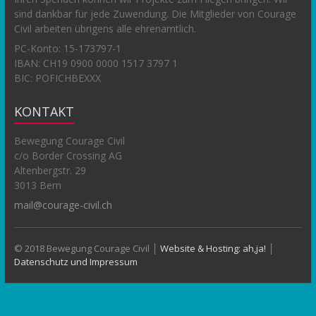
sind dankbar für jede Zuwendung. Die Mitglieder von Courage
Civil arbeiten übrigens alle ehrenamtlich.
PC-Konto:
15-173797-1
IBAN: CH19 0900 0000 1517 3797 1
BIC: POFICHBEXXX
KONTAKT
Bewegung Courage Civil
c/o Border Crossing AG
Altenbergstr. 29
3013 Bern
mail@courage-civil.ch
© 2018 Bewegung Courage Civil │
Website & Hosting: ah,ja!
│
Datenschutz und Impressum