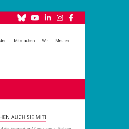
den
Mitmachen
Wir
Medien
EN AUCH SIE MIT!
nd die Antwort auf Populismus. Bislang