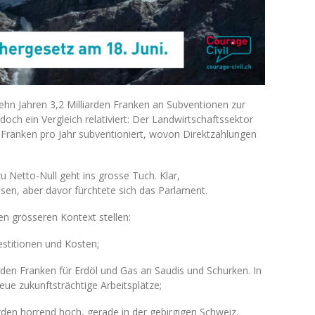
hn Jahren 3,2 Milliarden Franken an Subventionen zur
, doch ein Vergleich relativiert: Der Landwirtschaftssektor
n Franken pro Jahr subventioniert, wovon Direktzahlungen
 Netto-Null geht ins grosse Tuch. Klar,
n, aber davor fürchtete sich das Parlament.
en grösseren Kontext stellen:
stitionen und Kosten;
iarden Franken für Erdöl und Gas an Saudis und Schurken. In
neue zukunftsträchtige Arbeitsplätze;
en horrend hoch, gerade in der gebirgigen Schweiz.