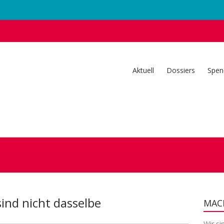
Aktuell
Dossiers
Spen
sind nicht dasselbe
MACH
Wir si