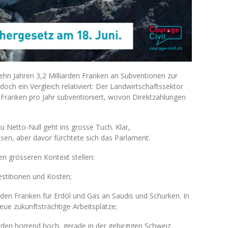
hn Jahren 3,2 Milliarden Franken an Subventionen zur
, doch ein Vergleich relativiert: Der Landwirtschaftssektor
n Franken pro Jahr subventioniert, wovon Direktzahlungen
 Netto-Null geht ins grosse Tuch. Klar,
n, aber davor fürchtete sich das Parlament.
en grösseren Kontext stellen:
stitionen und Kosten;
iarden Franken für Erdöl und Gas an Saudis und Schurken. In
neue zukunftsträchtige Arbeitsplätze;
en horrend hoch, gerade in der gebirgigen Schweiz.