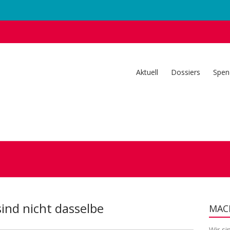
Aktuell
Dossiers
Spen
sind nicht dasselbe
MACH
Wir si