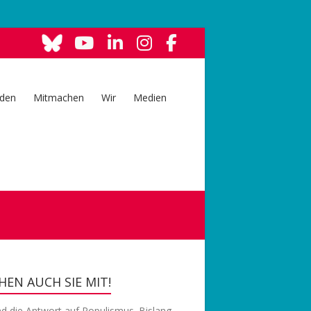
den
Mitmachen
Wir
Medien
EN AUCH SIE MIT!
nd die Antwort auf Populismus. Bislang