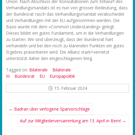
Union. Nach Abschluss der Konsultationen zum Entwurf des
Verhandlungsmandats ist es nun von grosser Bedeutung, dass
der Bundesrat rasch das Verhandlungsmandat verabschiedet
und Verhandlungen mit der EU aufgenommen werden. Die
Basis wurde mit dem «Common Understanding» gelegt.
Dieses bildet ein gutes Fundament, um in die Verhandlungen
zu starten. Wir sind überzeugt, dass der Bundesrat hart
verhandeln und bei den noch zu klärenden Punkten ein gutes
Ergebnis präsentieren wird. Die Allianz stark+vernetzt
unterstützt daher den eingeschlagenen Weg.
Tagged on:
Bilaterale
Bilaterale
III
Bundesrat
EU
Europapolitik
15. Februar 2024
←
Badran über verlogene Sparvorschläge
Auf zur Mitgliederversammlung am 13. April in Bern!
→