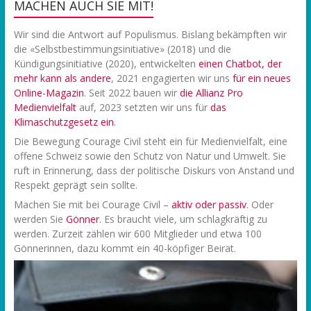
MACHEN AUCH SIE MIT!
Wir sind die Antwort auf Populismus. Bislang bekämpften wir
die «Selbstbestimmungsinitiative» (2018) und die
Kündigungsinitiative (2020), entwickelten
einen Chatbot, der
mehr kann als andere
, 2021 engagierten wir uns
f
ür ein neues
Online-Magazin
. Seit 2022 bauen wir
die Allianz Pro
Medienvielfalt
auf, 2023 setzten wir uns für
das
Klimaschutzgesetz ein
.
Die Bewegung Courage Civil steht ein für Medienvielfalt, eine
offene Schweiz sowie den Schutz von Natur und Umwelt. Sie
ruft in Erinnerung, dass der politische Diskurs von Anstand und
Respekt geprägt sein sollte.
Machen Sie mit bei Courage Civil –
aktiv oder passiv
. Oder
werden Sie
Gönner
. Es braucht viele, um schlagkräftig zu
werden. Zurzeit zählen wir 600 Mitglieder und etwa 100
Gönnerinnen, dazu kommt ein 40-köpfiger Beirat.