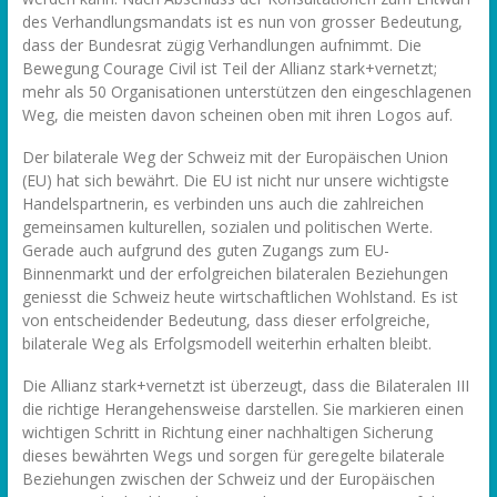
des Verhandlungsmandats ist es nun von grosser Bedeutung,
dass der Bundesrat zügig Verhandlungen aufnimmt. Die
Bewegung Courage Civil ist Teil der Allianz stark+vernetzt;
mehr als 50 Organisationen unterstützen den eingeschlagenen
Weg, die meisten davon scheinen oben mit ihren Logos auf.
Der bilaterale Weg der Schweiz mit der Europäischen Union
(EU) hat sich bewährt. Die EU ist nicht nur unsere wichtigste
Handelspartnerin, es verbinden uns auch die zahlreichen
gemeinsamen kulturellen, sozialen und politischen Werte.
Gerade auch aufgrund des guten Zugangs zum EU-
Binnenmarkt und der erfolgreichen bilateralen Beziehungen
geniesst die Schweiz heute wirtschaftlichen Wohlstand. Es ist
von entscheidender Bedeutung, dass dieser erfolgreiche,
bilaterale Weg als Erfolgsmodell weiterhin erhalten bleibt.
Die Allianz stark+vernetzt ist überzeugt, dass die Bilateralen III
die richtige Herangehensweise darstellen. Sie markieren einen
wichtigen Schritt in Richtung einer nachhaltigen Sicherung
dieses bewährten Wegs und sorgen für geregelte bilaterale
Beziehungen zwischen der Schweiz und der Europäischen