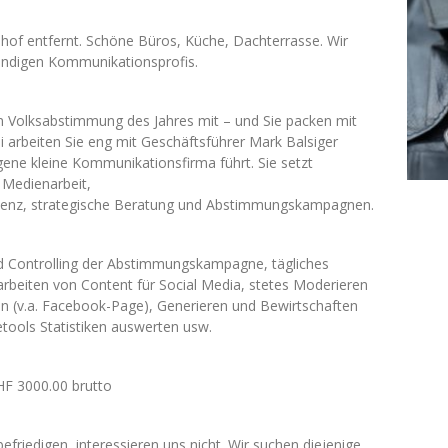
hof entfernt. Schöne Büros, Küche, Dachterrasse. Wir
tändigen Kommunikationsprofis.
en Volksabstimmung des Jahres mit – und Sie packen mit
i arbeiten Sie eng mit Geschäftsführer Mark Balsiger
gene kleine Kommunikationsfirma führt. Sie setzt
 Medienarbeit,
tenz, strategische Beratung und Abstimmungskampagnen.
d Controlling der Abstimmungskampagne, tägliches
arbeiten von Content für Social Media, stetes Moderieren
 (v.a. Facebook-Page), Generieren und Bewirtschaften
etools Statistiken auswerten usw.
F 3000.00 brutto
friedigen, interessieren uns nicht. Wir suchen diejenige