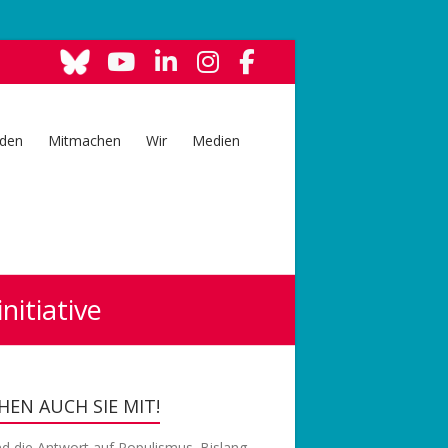
den
Mitmachen
Wir
Medien
itiative
EN AUCH SIE MIT!
nd die Antwort auf Populismus. Bislang