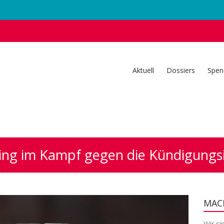
Aktuell
Dossiers
Spen
ng im Kampf gegen die Kündigungsin
MACH
Wir si