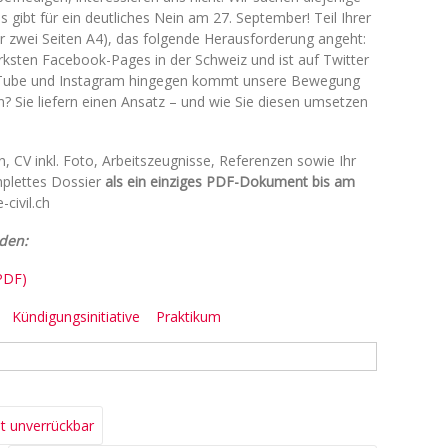
s gibt für ein deutliches Nein am 27. September! Teil Ihrer
r zwei Seiten A4), das folgende Herausforderung angeht:
ärksten Facebook-Pages in der Schweiz und ist auf Twitter
uTube und Instagram hingegen kommt unsere Bewegung
rn? Sie liefern einen Ansatz – und wie Sie diesen umsetzen
, CV inkl. Foto, Arbeitszeugnisse, Referenzen sowie Ihr
mplettes Dossier
als ein einziges PDF-Dokument bis am
civil.ch
den:
(PDF)
Kündigungsinitiative
Praktikum
t unverrückbar