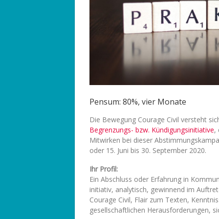
Pensum: 80%, vier Monate
Die Bewegung Courage Civil versteht sic
Begrenzungs- bzw. Kündigungsinitiative
,
Mitwirken bei dieser Abstimmungskampagn
oder 15. Juni bis 30. September 2020.
Ihr Profil:
Ein Abschluss oder Erfahrung in Kommuni
initiativ, analytisch, gewinnend im Auftret
Courage Civil, Flair zum Texten, Kenntniss
gesellschaftlichen Herausforderungen,