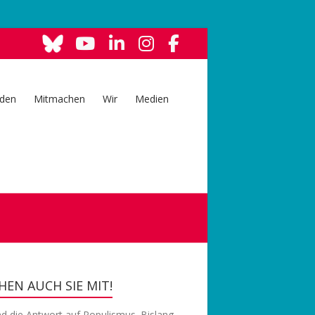
den
Mitmachen
Wir
Medien
EN AUCH SIE MIT!
nd die Antwort auf Populismus. Bislang