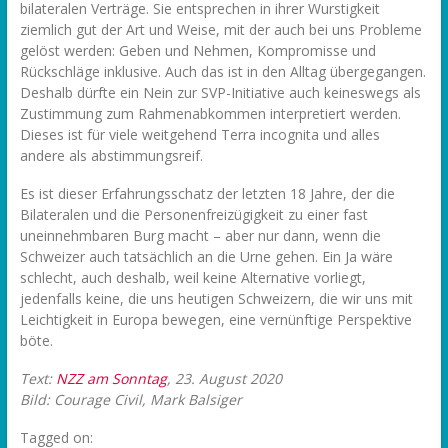
bilateralen Verträge. Sie entsprechen in ihrer Wurstigkeit
ziemlich gut der Art und Weise, mit der auch bei uns Probleme
gelöst werden: Geben und Nehmen, Kompromisse und
Rückschläge inklusive. Auch das ist in den Alltag übergegangen.
Deshalb dürfte ein Nein zur SVP-Initiative auch keineswegs als
Zustimmung zum Rahmenabkommen interpretiert werden.
Dieses ist für viele weitgehend Terra incognita und alles
andere als abstimmungsreif.
Es ist dieser Erfahrungsschatz der letzten 18 Jahre, der die
Bilateralen und die Personenfreizügigkeit zu einer fast
uneinnehmbaren Burg macht – aber nur dann, wenn die
Schweizer auch tatsächlich an die Urne gehen. Ein Ja wäre
schlecht, auch deshalb, weil keine Alternative vorliegt,
jedenfalls keine, die uns heutigen Schweizern, die wir uns mit
Leichtigkeit in Europa bewegen, eine vernünftige Perspektive
böte.
Text:
NZZ am Sonntag
, 23. August 2020
Bild: Courage Civil, Mark Balsiger
Tagged on: