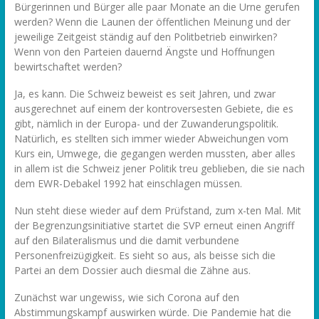
Bürgerinnen und Bürger alle paar Monate an die Urne gerufen
werden? Wenn die Launen der öffentlichen Meinung und der
jeweilige Zeitgeist ständig auf den Politbetrieb einwirken?
Wenn von den Parteien dauernd Ängste und Hoffnungen
bewirtschaftet werden?
Ja, es kann. Die Schweiz beweist es seit Jahren, und zwar
ausgerechnet auf einem der kontroversesten Gebiete, die es
gibt, nämlich in der Europa- und der Zuwanderungspolitik.
Natürlich, es stellten sich immer wieder Abweichungen vom
Kurs ein, Umwege, die gegangen werden mussten, aber alles
in allem ist die Schweiz jener Politik treu geblieben, die sie nach
dem EWR-Debakel 1992 hat einschlagen müssen.
Nun steht diese wieder auf dem Prüfstand, zum x-ten Mal. Mit
der Begrenzungsinitiative startet die SVP erneut einen Angriff
auf den Bilateralismus und die damit verbundene
Personenfreizügigkeit. Es sieht so aus, als beisse sich die
Partei an dem Dossier auch diesmal die Zähne aus.
Zunächst war ungewiss, wie sich Corona auf den
Abstimmungskampf auswirken würde. Die Pandemie hat die