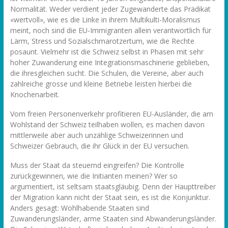
Normalität. Weder verdient jeder Zugewanderte das Prädikat
«wertvoll», wie es die Linke in ihrem Multikulti-Moralismus
meint, noch sind die EU-Immigranten allein verantwortlich für
Lärm, Stress und Sozialschmarotzertum, wie die Rechte
posaunt. Vielmehr ist die Schweiz selbst in Phasen mit sehr
hoher Zuwanderung eine Integrationsmaschinerie geblieben,
die ihresgleichen sucht. Die Schulen, die Vereine, aber auch
zahlreiche grosse und kleine Betriebe leisten hierbei die
Knochenarbeit.
Vom freien Personenverkehr profitieren EU-Ausländer, die am
Wohlstand der Schweiz teilhaben wollen, es machen davon
mittlerweile aber auch unzählige Schweizerinnen und
Schweizer Gebrauch, die ihr Glück in der EU versuchen.
Muss der Staat da steuernd eingreifen? Die Kontrolle
zurückgewinnen, wie die Initianten meinen? Wer so
argumentiert, ist seltsam staatsgläubig. Denn der Haupttreiber
der Migration kann nicht der Staat sein, es ist die Konjunktur.
Anders gesagt: Wohlhabende Staaten sind
Zuwanderungsländer, arme Staaten sind Abwanderungsländer.