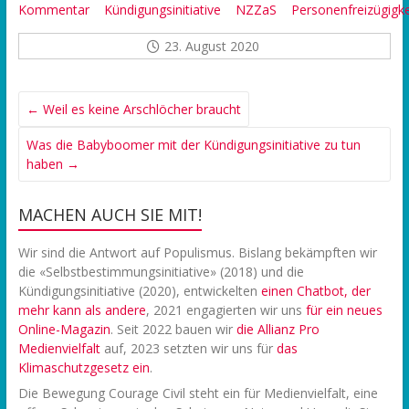
Kommentar
Kündigungsinitiative
NZZaS
Personenfreizügigke
23. August 2020
←
Weil es keine Arschlöcher braucht
Was die Babyboomer mit der Kündigungsinitiative zu tun
haben
→
MACHEN AUCH SIE MIT!
Wir sind die Antwort auf Populismus. Bislang bekämpften wir
die «Selbstbestimmungsinitiative» (2018) und die
Kündigungsinitiative (2020), entwickelten
einen Chatbot, der
mehr kann als andere
, 2021 engagierten wir uns
f
ür ein neues
Online-Magazin
. Seit 2022 bauen wir
die Allianz Pro
Medienvielfalt
auf, 2023 setzten wir uns für
das
Klimaschutzgesetz ein
.
Die Bewegung Courage Civil steht ein für Medienvielfalt, eine