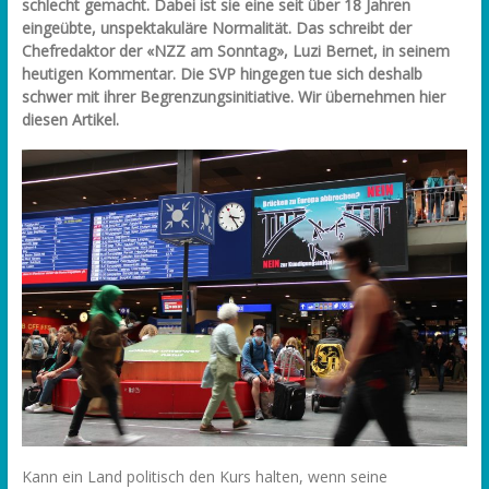
schlecht gemacht. Dabei ist sie eine seit über 18 Jahren
eingeübte, unspektakuläre Normalität. Das schreibt der
Chefredaktor der «NZZ am Sonntag», Luzi Bernet, in seinem
heutigen Kommentar. Die SVP hingegen tue sich deshalb
schwer mit ihrer Begrenzungsinitiative. Wir übernehmen hier
diesen Artikel.
Kann ein Land politisch den Kurs halten, wenn seine