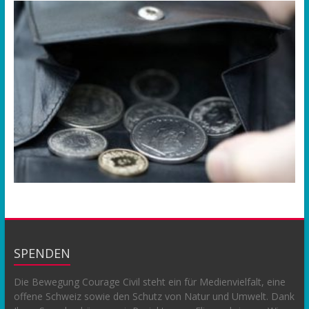
SPENDEN
Die Bewegung Courage Civil steht ein für Medienvielfalt, eine
offene Schweiz sowie den Schutz von Natur und Umwelt. Dank