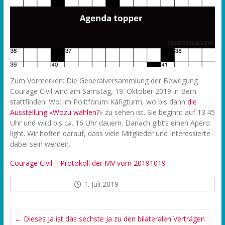
Zum Vormerken: Die Generalversammlung der Bewegung
Courage Civil wird am Samstag, 19. Oktober 2019 in Bern
stattfinden. Wo: im Politforum Käfigturm, wo bis dann
die
Ausstellung «Wozu wählen?
» zu sehen ist. Sie beginnt auf 13.45
Uhr und wird bis ca. 16 Uhr dauern. Danach gibt’s einen Apéro
light. Wir hoffen darauf, dass viele Mitglieder und Interessierte
dabei sein werden.
Courage Civil – Protokoll der MV vom 20191019
1. Juli 2019
←
Dieses Ja ist das sechste Ja zu den bilateralen Verträgen