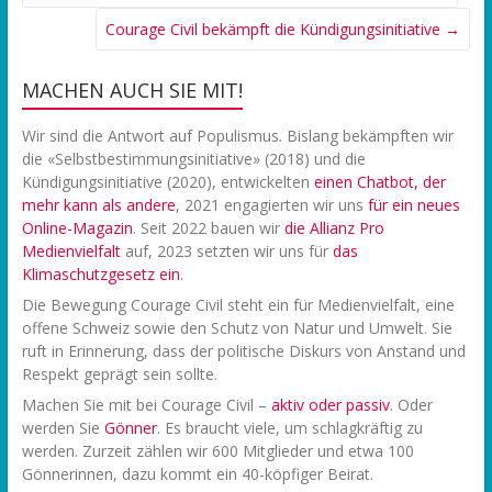
Courage Civil bekämpft die Kündigungsinitiative
→
MACHEN AUCH SIE MIT!
Wir sind die Antwort auf Populismus. Bislang bekämpften wir
die «Selbstbestimmungsinitiative» (2018) und die
Kündigungsinitiative (2020), entwickelten
einen Chatbot, der
mehr kann als andere
, 2021 engagierten wir uns
f
ür ein neues
Online-Magazin
. Seit 2022 bauen wir
die Allianz Pro
Medienvielfalt
auf, 2023 setzten wir uns für
das
Klimaschutzgesetz ein
.
Die Bewegung Courage Civil steht ein für Medienvielfalt, eine
offene Schweiz sowie den Schutz von Natur und Umwelt. Sie
ruft in Erinnerung, dass der politische Diskurs von Anstand und
Respekt geprägt sein sollte.
Machen Sie mit bei Courage Civil –
aktiv oder passiv
. Oder
werden Sie
Gönner
. Es braucht viele, um schlagkräftig zu
werden. Zurzeit zählen wir 600 Mitglieder und etwa 100
Gönnerinnen, dazu kommt ein 40-köpfiger Beirat.