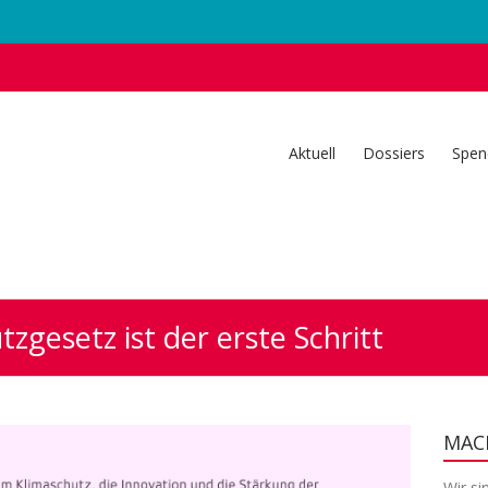
Aktuell
Dossiers
Spen
zgesetz ist der erste Schritt
MACH
Wir si