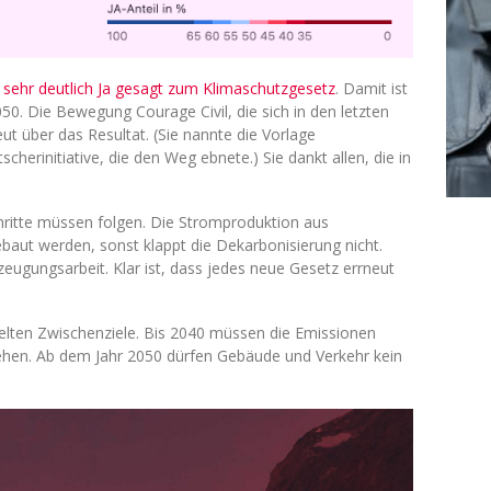
 sehr deutlich Ja gesagt zum Klimaschutzgesetz
. Damit ist
50. Die Bewegung Courage Civil, die sich in den letzten
eut über das Resultat. (Sie nannte die Vorlage
cherinitiative, die den Weg ebnete.) Sie dankt allen, die in
chritte müssen folgen. Die Stromproduktion aus
aut werden, sonst klappt die Dekarbonisierung nicht.
eugungsarbeit. Klar ist, dass jedes neue Gesetz errneut
elten Zwischenziele. Bis 2040 müssen die Emissionen
hen. Ab dem Jahr 2050 dürfen Gebäude und Verkehr kein