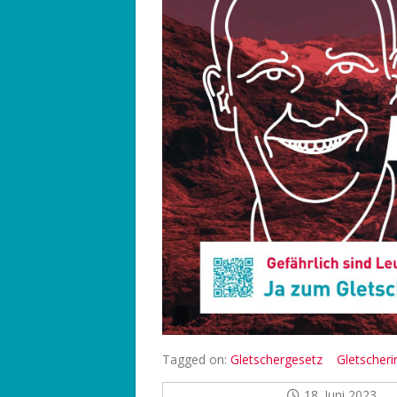
Tagged on:
Gletschergesetz
Gletscherin
18. Juni 2023