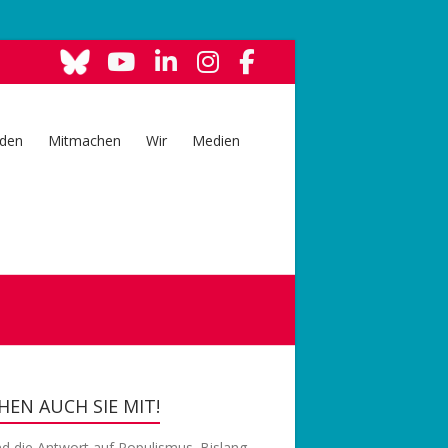
den
Mitmachen
Wir
Medien
EN AUCH SIE MIT!
nd die Antwort auf Populismus. Bislang