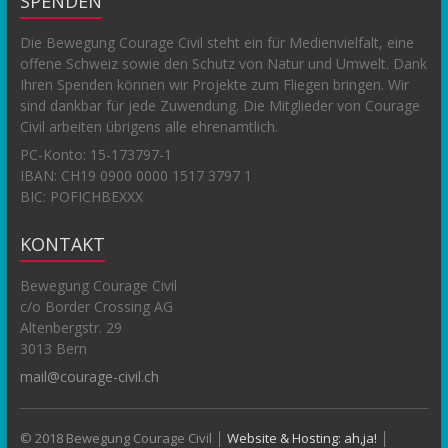
SPENDEN
Die Bewegung Courage Civil steht ein für Medienvielfalt, eine
offene Schweiz sowie den Schutz von Natur und Umwelt. Dank
Ihren Spenden können wir Projekte zum Fliegen bringen. Wir
sind dankbar für jede Zuwendung. Die Mitglieder von Courage
Civil arbeiten übrigens alle ehrenamtlich.
PC-Konto:
15-173797-1
IBAN: CH19 0900 0000 1517 3797 1
BIC: POFICHBEXXX
KONTAKT
Bewegung Courage Civil
c/o Border Crossing AG
Altenbergstr. 29
3013 Bern
mail@courage-civil.ch
© 2018 Bewegung Courage Civil │
Website & Hosting: ah,ja!
│