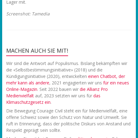
Lager mit.
Screenshot: Tamedia
MACHEN AUCH SIE MIT!
Wir sind die Antwort auf Populismus. Bislang bekämpften wir
die «Selbstbestimmungsinitiative» (2018) und die
Kündigungsinitiative (2020), entwickelten
einen Chatbot, der
mehr kann als andere
, 2021 engagierten wir uns
f
ür ein neues
Online-Magazin
. Seit 2022 bauen wir
die Allianz Pro
Medienvielfalt
auf, 2023 setzten wir uns für
das
Klimaschutzgesetz ein
.
Die Bewegung Courage Civil steht ein für Medienvielfalt, eine
offene Schweiz sowie den Schutz von Natur und Umwelt. Sie
ruft in Erinnerung, dass der politische Diskurs von Anstand und
Respekt geprägt sein sollte.