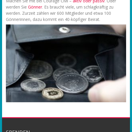
Machen Sie mit bei Courage Civil –
aktiv oder passiv
. Oder
werden Sie
Gönner
. Es braucht viele, um schlagkräftig zu
werden. Zurzeit zählen wir 600 Mitglieder und etwa 100
Gönnerinnen, dazu kommt ein 40-köpfiger Beirat.