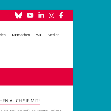
den
Mitmachen
Wir
Medien
EN AUCH SIE MIT!
nd die Antwort auf Populismus. Bislang