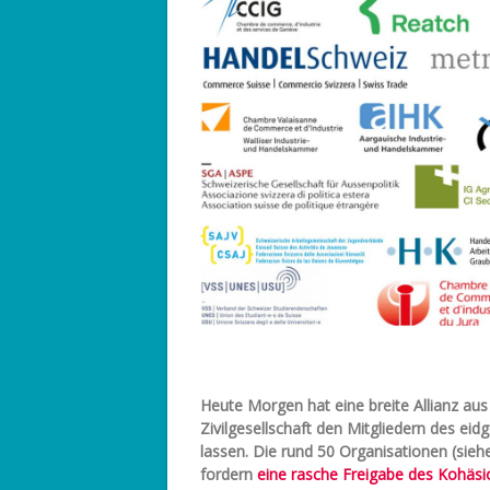
Heute Morgen hat eine breite Allianz aus 
Zivilgesellschaft den Mitgliedern des e
lassen. Die rund 50 Organisationen (sieh
fordern
eine rasche Freigabe des Kohäsi