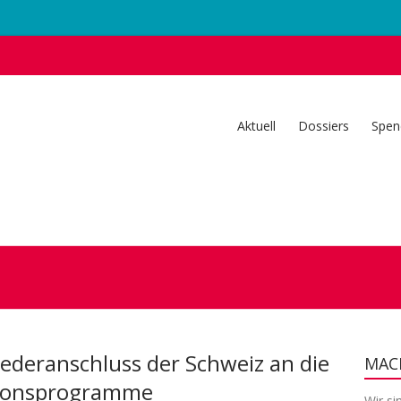
Aktuell
Dossiers
Spen
Wiederanschluss der Schweiz an die
MACH
tionsprogramme
Wir si