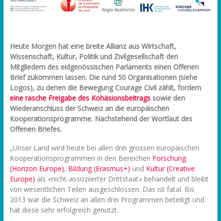
Heute Morgen hat eine breite Allianz aus Wirtschaft,
Wissenschaft, Kultur, Politik und Zivilgesellschaft den
Mitgliedern des eidgenössischen Parlaments einen Offenen
Brief zukommen lassen. Die rund 50 Organisationen (siehe
Logos), zu denen die Bewegung Courage Civil zählt, fordern
eine rasche Freigabe des Kohäsionsbeitrags
sowie den
Wiederanschluss der Schweiz an die europäischen
Kooperationsprogramme. Nachstehend der Wortlaut des
Offenen Briefes.
„Unser Land wird heute bei allen drei grossen europäischen
Kooperationsprogrammen in den Bereichen
Forschung
(Horizon Europe)
,
Bildung (Erasmus+)
und
Kultur (Creative
Europe)
als «nicht-assoziierter Drittstaat» behandelt und bleibt
von wesentlichen Teilen ausgeschlossen. Das ist fatal. Bis
2013 war die Schweiz an allen drei Programmen beteiligt und
hat diese sehr erfolgreich genutzt.