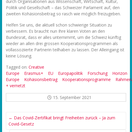
durch Organisationen aus Wissenschaft, Wirtschaft, Kultur,
Politik und Gesellschaft – das Schweizer Parlament auf, den
zweiten Kohäsionsbeitrag so rasch wie möglich freizugeben.
Helfen Sie uns, die aktuell schon schwierige Situation zu
verbessern. Es braucht nun Ihre klaren Voten an den
Bundesrat, dass er alles unternimmt, um die Schweiz künftig
wieder an allen drei grossen Kooperationsprogrammen als
vollassoziierte Partnerin teilhaben zu lassen. Der Alleingang ist
keine Lösung.
Tagged on:
Creative
Europe
Erasmus+
EU
Europapolitik
Forschung
Horizon
Europe
Kohäsionsbeitrag
Kooperationsprogramme
Rahmen
+ vernetzt
15. September 2021
←
Das Covid-Zertifikat bringt Freiheiten zurück – Ja zum
Covid-Gesetz