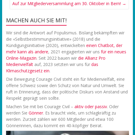
Auf zur Mitgliederversammlung am 30. Oktober in Bern!
→
MACHEN AUCH SIE MIT!
Wir sind die Antwort auf Populismus. Bislang bekämpften wir
die «Selbstbestimmungsinitiative» (2018) und die
Kündigungsinitiative (2020), entwickelten
einen Chatbot, der
mehr kann als andere
, 2021 engagierten wir uns
f
ür ein neues
Online-Magazin
. Seit 2022 bauen wir
die Allianz Pro
Medienvielfalt
auf, 2023 setzten wir uns für
das
Klimaschutzgesetz ein
.
Die Bewegung Courage Civil steht ein für Medienvielfalt, eine
offene Schweiz sowie den Schutz von Natur und Umwelt. Sie
ruft in Erinnerung, dass der politische Diskurs von Anstand und
Respekt geprägt sein sollte.
Machen Sie mit bei Courage Civil –
aktiv oder passiv
. Oder
werden Sie
Gönner
. Es braucht viele, um schlagkräftig zu
werden. Zurzeit zählen wir 600 Mitglieder und etwa 100
Gönnerinnen, dazu kommt ein 40-köpfiger Beirat.