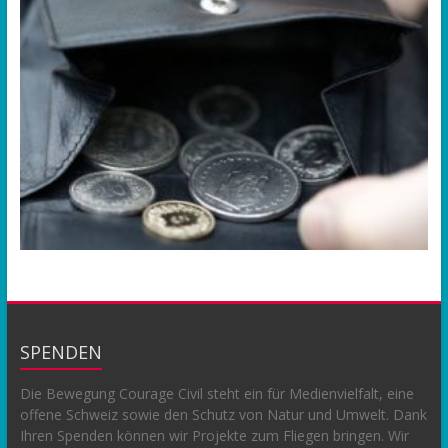
SPENDEN
Die Bewegung Courage Civil steht ein für Medienvielfalt, eine
offene Schweiz sowie den Schutz von Natur und Umwelt. Dank
Ihren Spenden können wir Projekte zum Fliegen bringen. Wir