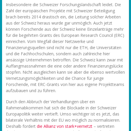
Insbesondere die Schweizer Forschungslandschaft leidet. Die
Zahl der europäischen Projekte mit Schweizer Beteiligung
brach bereits 2014 drastisch ein, die Leitung solcher Arbeiten
aus der Schweiz heraus wurde gar unmöglich. Auch jetzt
können Forschende aus der Schweiz keine Einzelanträge mehr
für die begehrten Grants des European Research Council (ERC)
einreichen. Vom Wegfall dieser Netzwerke und
Finanzierungsquellen sind nicht nur die ETH, die Universitäten
und die Fachhochschulen, sondern auch zahlreiche hier
ansässige Unternehmen betroffen. Die Schweiz kann zwar mit
Auffangmassnahmen die eine oder andere Finanzierungslücke
stopfen. Nicht ausgleichen kann sie aber die ebenso wertvollen
Vernetzungsmöglichkeiten und die Chance für junge
Forschende, mit ERC-Grants von hier aus eigene Projektteams
aufzubauen und zu führen.
Durch den Abbruch der Verhandlungen über ein
Rahmenabkommen hat sich die Blockade in der Schweizer
Europapolitik weiter vertieft. Umso wichtiger ist es jetzt, das
bilaterale Verhältnis mit der EU wo möglich zu normalisieren.
Deshalb fordert
die Allianz von stark+vernetzt
– vertreten