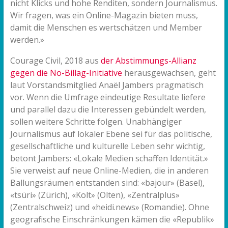
nicht Klicks und hohe Renditen, sondern Journalismus.
Wir fragen, was ein Online-Magazin bieten muss,
damit die Menschen es wertschätzen und Member
werden.»
Courage Civil, 2018 aus
der Abstimmungs-Allianz
gegen die No-Billag-Initiative
herausgewachsen, geht
laut Vorstandsmitglied Anaël Jambers pragmatisch
vor. Wenn die Umfrage eindeutige Resultate liefere
und parallel dazu die Interessen gebündelt werden,
sollen weitere Schritte folgen. Unabhängiger
Journalismus auf lokaler Ebene sei für das politische,
gesellschaftliche und kulturelle Leben sehr wichtig,
betont Jambers: «Lokale Medien schaffen Identität.»
Sie verweist auf neue Online-Medien, die in anderen
Ballungsräumen entstanden sind: «bajour» (Basel),
«tsüri» (Zürich), «Kolt» (Olten), «Zentralplus»
(Zentralschweiz) und «heidi.news» (Romandie). Ohne
geografische Einschränkungen kämen die «Republik»