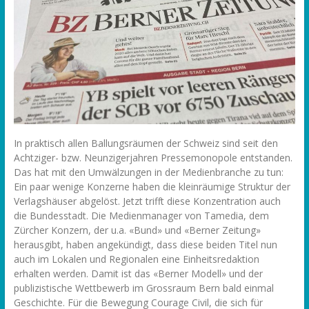
In praktisch allen Ballungsräumen der Schweiz sind seit den
Achtziger- bzw. Neunzigerjahren Pressemonopole entstanden.
Das hat mit den Umwälzungen in der Medienbranche zu tun:
Ein paar wenige Konzerne haben die kleinräumige Struktur der
Verlagshäuser abgelöst. Jetzt trifft diese Konzentration auch
die Bundesstadt. Die Medienmanager von Tamedia, dem
Zürcher Konzern, der u.a. «Bund» und «Berner Zeitung»
herausgibt, haben angekündigt, dass diese beiden Titel nun
auch im Lokalen und Regionalen eine Einheitsredaktion
erhalten werden. Damit ist das «Berner Modell» und der
publizistische Wettbewerb im Grossraum Bern bald einmal
Geschichte. Für die Bewegung Courage Civil, die sich für