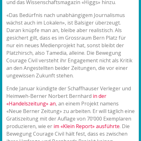
und das Wissenschaftsmagazin «Higgs» hinzu.
«Das Bedürfnis nach unabhängigem Journalismus
wächst auch im Lokalen», ist Balsiger überzeugt.
Daran knüpfe man an, bleibe aber realistisch. Als
gesichert gilt, dass es im Grossraum Bern Platz für
nur ein neues Medienprojekt hat, sonst bleibt der
Platzhirsch, also Tamedia, alleine. Die Bewegung
Courage Civil versteht ihr Engagement nicht als Kritik
an den Angestellten beider Zeitungen, die vor einer
ungewissen Zukunft stehen.
Ende Januar kündigte der Schaffhauser Verleger und
Heimweh-Berner Norbert Bernhard
in der
«Handelszeitung» an
, an einem Projekt namens
«Neue Berner Zeitung» zu arbeiten. Er will täglich eine
Gratiszeitung mit der Auflage von 70’000 Exemplaren
produzieren, wie er
im «Klein Report» ausführte
. Die
Bewegung Courage Civil hält fest, dass es zwischen