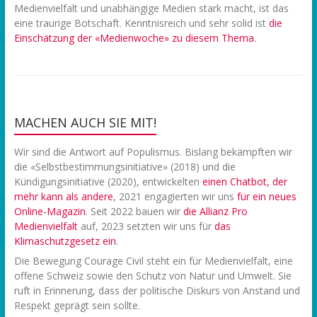
Medienvielfalt und unabhängige Medien stark macht, ist das
eine traurige Botschaft. Kenntnisreich und sehr solid ist
die
Einschätzung der «Medienwoche» zu diesem Thema
.
MACHEN AUCH SIE MIT!
Wir sind die Antwort auf Populismus. Bislang bekämpften wir
die «Selbstbestimmungsinitiative» (2018) und die
Kündigungsinitiative (2020), entwickelten
einen Chatbot, der
mehr kann als andere
, 2021 engagierten wir uns
f
ür ein neues
Online-Magazin
. Seit 2022 bauen wir
die Allianz Pro
Medienvielfalt
auf, 2023 setzten wir uns für
das
Klimaschutzgesetz ein
.
Die Bewegung Courage Civil steht ein für Medienvielfalt, eine
offene Schweiz sowie den Schutz von Natur und Umwelt. Sie
ruft in Erinnerung, dass der politische Diskurs von Anstand und
Respekt geprägt sein sollte.