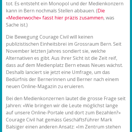
tot. Es entsteht ein Monopol und der Medienkonzern
kann in Bern nochmals Stellen abbauen. (
Die
«Medienwoche» fasst hier präzis zusammen
, was
Sache ist.)
Die Bewegung Courage Civil will keinen
publizistischen Einheitsbrei im Grossraum Bern. Seit
November letzten Jahres sondiert sie, welche
Alternativen es gibt. Aus ihrer Sicht ist die Zeit reif,
dass auf dem Medienplatz Bern etwas Neues wächst.
Deshalb lanciert sie jetzt eine Umfrage, um das
Bedürfnis der Bernerinnen und Berner nach einem
neuen Online-Magazin zu eruieren.
Bei den Medienkonzernen lautet die grosse Frage seit
Jahren: «Wie bringen wir die Leute möglichst lange
auf unsere Online-Portale und dort zum Bezahlen?»
Courage Civil hat gemäss Geschäftsführer Mark
Balsiger einen anderen Ansatz: «Im Zentrum stehen