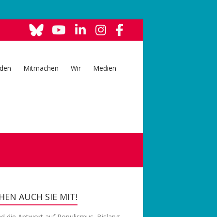
den
Mitmachen
Wir
Medien
EN AUCH SIE MIT!
nd die Antwort auf Populismus. Bislang