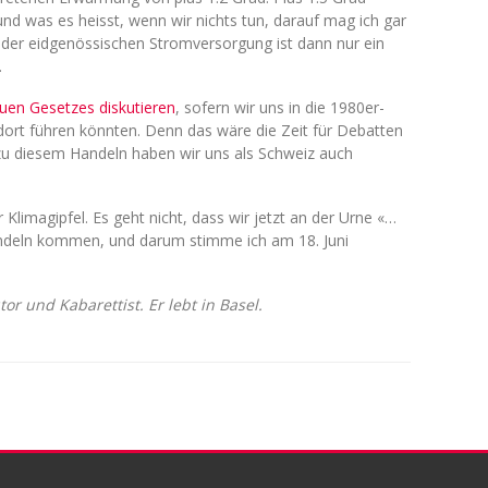
d was es heisst, wenn wir nichts tun, darauf mag ich gar
it der eidgenössischen Stromversorgung ist dann nur ein
.
uen Gesetzes diskutieren
, sofern wir uns in die 1980er-
ort führen könnten. Denn das wäre die Zeit für Debatten
zu diesem Handeln haben wir uns als Schweiz auch
Klimagipfel. Es geht nicht, dass wir jetzt an der Urne «…
andeln kommen, und darum stimme ich am 18. Juni
tor und Kabarettist. Er lebt in Basel.