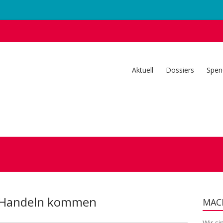
Aktuell
Dossiers
Spen
s Handeln kommen
MACH
Wir si