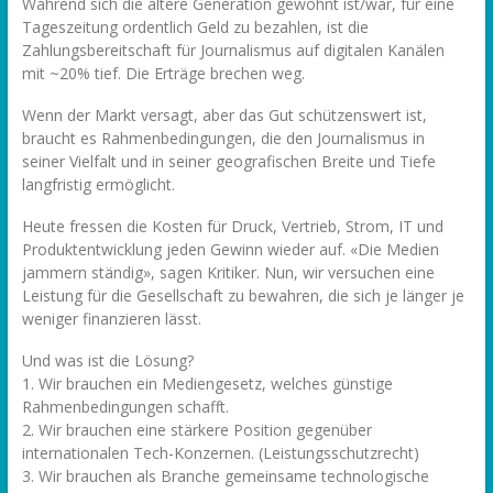
Während sich die ältere Generation gewohnt ist/war, für eine
Tageszeitung ordentlich Geld zu bezahlen, ist die
Zahlungsbereitschaft für Journalismus auf digitalen Kanälen
mit ~20% tief. Die Erträge brechen weg.
Wenn der Markt versagt, aber das Gut schützenswert ist,
braucht es Rahmenbedingungen, die den Journalismus in
seiner Vielfalt und in seiner geografischen Breite und Tiefe
langfristig ermöglicht.
Heute fressen die Kosten für Druck, Vertrieb, Strom, IT und
Produktentwicklung jeden Gewinn wieder auf. «Die Medien
jammern ständig», sagen Kritiker. Nun, wir versuchen eine
Leistung für die Gesellschaft zu bewahren, die sich je länger je
weniger finanzieren lässt.
Und was ist die Lösung?
1. Wir brauchen ein Mediengesetz, welches günstige
Rahmenbedingungen schafft.
2. Wir brauchen eine stärkere Position gegenüber
internationalen Tech-Konzernen. (Leistungsschutzrecht)
3. Wir brauchen als Branche gemeinsame technologische