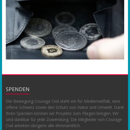
SPENDEN
Die Bewegung Courage Civil steht ein für Medienvielfalt, eine
offene Schweiz sowie den Schutz von Natur und Umwelt. Dank
Ihren Spenden können wir Projekte zum Fliegen bringen. Wir
sind dankbar für jede Zuwendung. Die Mitglieder von Courage
Civil arbeiten übrigens alle ehrenamtlich.