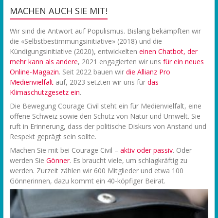
MACHEN AUCH SIE MIT!
Wir sind die Antwort auf Populismus. Bislang bekämpften wir
die «Selbstbestimmungsinitiative» (2018) und die
Kündigungsinitiative (2020), entwickelten
einen Chatbot, der
mehr kann als andere
, 2021 engagierten wir uns
f
ür ein neues
Online-Magazin
. Seit 2022 bauen wir
die Allianz Pro
Medienvielfalt
auf, 2023 setzten wir uns für
das
Klimaschutzgesetz ein
.
Die Bewegung Courage Civil steht ein für Medienvielfalt, eine
offene Schweiz sowie den Schutz von Natur und Umwelt. Sie
ruft in Erinnerung, dass der politische Diskurs von Anstand und
Respekt geprägt sein sollte.
Machen Sie mit bei Courage Civil –
aktiv oder passiv
. Oder
werden Sie
Gönner
. Es braucht viele, um schlagkräftig zu
werden. Zurzeit zählen wir 600 Mitglieder und etwa 100
Gönnerinnen, dazu kommt ein 40-köpfiger Beirat.