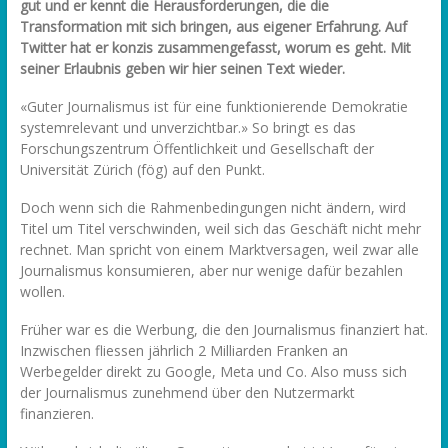
gut und er kennt die Herausforderungen, die die
Transformation mit sich bringen, aus eigener Erfahrung. Auf
Twitter hat er konzis zusammengefasst, worum es geht. Mit
seiner Erlaubnis geben wir hier seinen Text wieder.
«Guter Journalismus ist für eine funktionierende Demokratie
systemrelevant und unverzichtbar.» So bringt es das
Forschungszentrum Öffentlichkeit und Gesellschaft der
Universität Zürich (fög) auf den Punkt.
Doch wenn sich die Rahmenbedingungen nicht ändern, wird
Titel um Titel verschwinden, weil sich das Geschäft nicht mehr
rechnet. Man spricht von einem Marktversagen, weil zwar alle
Journalismus konsumieren, aber nur wenige dafür bezahlen
wollen.
Früher war es die Werbung, die den Journalismus finanziert hat.
Inzwischen fliessen jährlich 2 Milliarden Franken an
Werbegelder direkt zu Google, Meta und Co. Also muss sich
der Journalismus zunehmend über den Nutzermarkt
finanzieren.