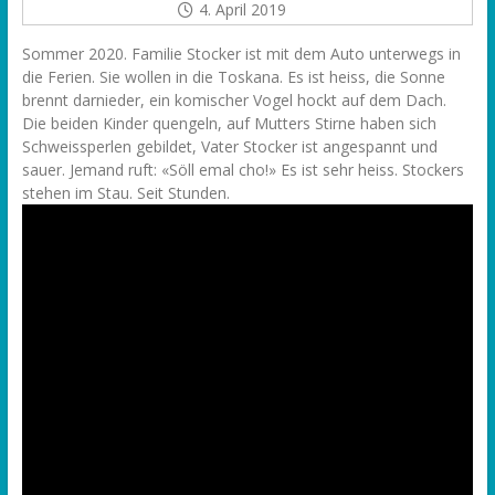
4. April 2019
Sommer 2020. Familie Stocker ist mit dem Auto unterwegs in
die Ferien. Sie wollen in die Toskana. Es ist heiss, die Sonne
brennt darnieder, ein komischer Vogel hockt auf dem Dach.
Die beiden Kinder quengeln, auf Mutters Stirne haben sich
Schweissperlen gebildet, Vater Stocker ist angespannt und
sauer. Jemand ruft: «Söll emal cho!» Es ist sehr heiss. Stockers
stehen im Stau. Seit Stunden.