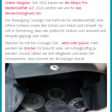
Online-Magazin
. Seit 2022 bauen wir
die Allianz Pro
Medienvielfalt
auf, 2023 setzten wir uns für
das
Klimaschutzgesetz ein
.
Die Bewegung Courage Civil steht ein für Medienvielfalt, eine
offene Schweiz sowie den Schutz von Natur und Umwelt. Sie
ruft in Erinnerung, dass der politische Diskurs von Anstand und
Respekt geprägt sein sollte.
Machen Sie mit bei Courage Civil –
aktiv oder passiv
. Oder
werden Sie
Gönner
. Es braucht viele, um schlagkräftig zu
werden. Zurzeit zählen wir 600 Mitglieder und etwa 100
Gönnerinnen, dazu kommt ein 40-köpfiger Beirat.