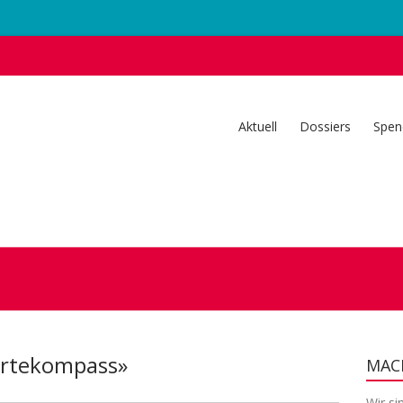
Aktuell
Dossiers
Spen
Wertekompass»
MACH
Wir si