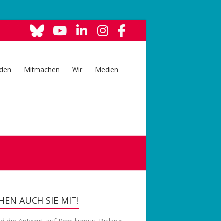
den
Mitmachen
Wir
Medien
EN AUCH SIE MIT!
nd die Antwort auf Populismus. Bislang