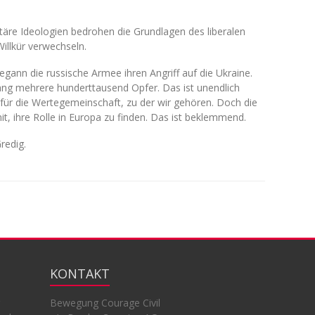
äre Ideologien bedrohen die Grundlagen des liberalen
Willkür verwechseln.
egann die russische Armee ihren Angriff auf die Ukraine.
lang mehrere hunderttausend Opfer. Das ist unendlich
 für die Wertegemeinschaft, zu der wir gehören. Doch die
, ihre Rolle in Europa zu finden. Das ist beklemmend.
redig.
KONTAKT
Bewegung Courage Civil