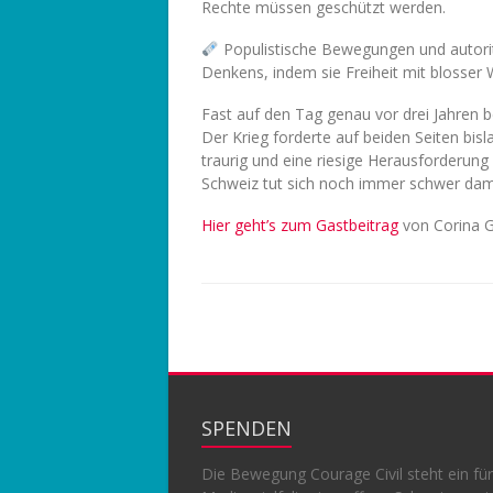
Rechte müssen geschützt werden.
Populistische Bewegungen und autorit
Denkens, indem sie Freiheit mit blosser 
Fast auf den Tag genau vor drei Jahren b
Der Krieg forderte auf beiden Seiten bis
traurig und eine riesige Herausforderung
Schweiz tut sich noch immer schwer damit
Hier geht’s zum Gastbeitrag
von Corina G
SPENDEN
Die Bewegung Courage Civil steht ein für