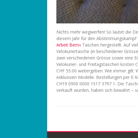
Nichts mehr wegwerfen! So lautet die Dev
diesem Jahr für den Abstimmungskampf g
Arbeit Bern»
Taschen hergestellt. Auf vie
Velokuriertasche (in bescheidener Grösse
zwei verschiedenen Grösse sowie eine Eink
Velokurier- und Freitagstaschen kosten C
CHF 55.00 weitergeben. Wie immer gilt: W
exklusiven Modelle. Bestellungen per E-M
CH19 0900 0000 1517 3797 1. Die Tasche
verkauft wurden, haben sich bewährt – se