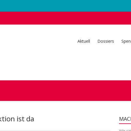
Aktuell
Dossiers
Spen
tion ist da
MACH
Wir si