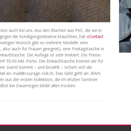
ise auch bei uns. Aus den Blachen aus PVC, die wir in
egen die Kündigungsinitiative brauchten, hat
«Contact
lseitigen Wunsch gibt es mehrere Modelle: eine
, also auch für Frauen geeignet), eine Freitagstasche in
aufstasche. Die Auflage ist sehr limitiert. Die Preise:
HF 95.00 inkl. Porto. Die Einkaufstasche können wir für
er zuerst kommt – und bezahlt – sichert sich die
ail an: mail@courage-civil.ch. Das Geld geht an: IBAN
n aus der ersten Kollektion, die im letzten Sommer
lbst bei Dauerregen bleibt alles trocken.