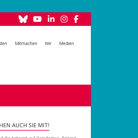
den
Mitmachen
Wir
Medien
EN AUCH SIE MIT!
nd die Antwort auf Populismus. Bislang