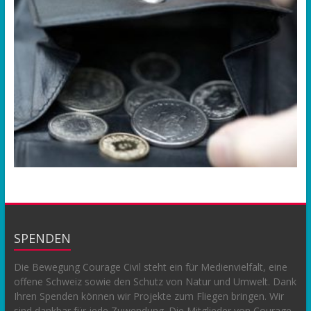
SPENDEN
Die Bewegung Courage Civil steht ein für Medienvielfalt, eine
offene Schweiz sowie den Schutz von Natur und Umwelt. Dank
Ihren Spenden können wir Projekte zum Fliegen bringen. Wir
sind dankbar für jede Zuwendung. Die Mitglieder von Courage