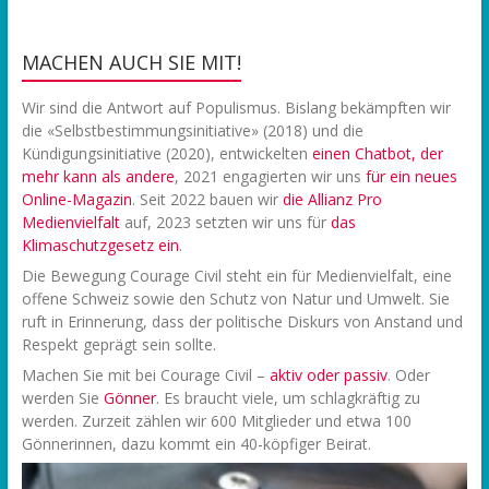
MACHEN AUCH SIE MIT!
Wir sind die Antwort auf Populismus. Bislang bekämpften wir
die «Selbstbestimmungsinitiative» (2018) und die
Kündigungsinitiative (2020), entwickelten
einen Chatbot, der
mehr kann als andere
, 2021 engagierten wir uns
f
ür ein neues
Online-Magazin
. Seit 2022 bauen wir
die Allianz Pro
Medienvielfalt
auf, 2023 setzten wir uns für
das
Klimaschutzgesetz ein
.
Die Bewegung Courage Civil steht ein für Medienvielfalt, eine
offene Schweiz sowie den Schutz von Natur und Umwelt. Sie
ruft in Erinnerung, dass der politische Diskurs von Anstand und
Respekt geprägt sein sollte.
Machen Sie mit bei Courage Civil –
aktiv oder passiv
. Oder
werden Sie
Gönner
. Es braucht viele, um schlagkräftig zu
werden. Zurzeit zählen wir 600 Mitglieder und etwa 100
Gönnerinnen, dazu kommt ein 40-köpfiger Beirat.