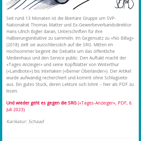
Seit rund 13 Monaten ist die libertäre Gruppe um SVP-
Nationalrat Thomas Matter und Ex-Gewerbeverbandsdirektor
Hans-Ulrich Bigler daran, Unterschriften für ihre
Halbierungsinitiative zu sammeln. Im Gegensatz zu «No Billag»
(2018) zielt sie ausschliesslich auf die SRG. Mitten im
Hochsommer beginnt die Debatte um das öffentliche
Medienhaus und den Service public. Den Auftakt macht der
«Tages-Anzeiger» und seine Kopfblätter von Winterthur
(«Landbote») bis Interlaken («Berner Oberländer»). Der Artikel
wurde aufwändig recherchiert und kommt ohne Schlagseite
aus. Ein gutes Stück, deren Lektüre sich lohnt – hier als PDF zu
lesen.
Und wieder geht es gegen die SRG
(«Tages-Anzeiger», PDF, 6.
Juli 2023)
Karikatur: Schaad