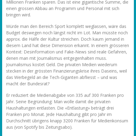
Millionen Franken sparen. Das ist eine gigantische Summe, die
einen grossen Abbau an Programm und Personal mit sich
bringen wird.
Würde man den Bereich Sport komplett weglassen, wäre das
Budget deswegen noch längst nicht im Lot. Man müsste noch
approx. die Hälfe der Kultur streichen. Doch kaum jemand in
diesem Land hat diese Dimension erkannt. In einem grösseren
Kontext: Desinformation und Fake-News sind reale Gefahren,
denen man mit Journalismus entgegenhalten muss.
Journalismus kostet Geld. Die privaten Medien wiederum
stecken in der grössten Finanzierungskrise ihres Daseins, weil
das Werbegeld an die Tech-Giganten abfliesst – und was
macht der Bundesrat?
Er reduziert die Medienabgabe von 335 auf 300 Franken pro
Jahr. Seine Begründung: Man wolle damit die privaten
Haushaltungen entlasten. Die «Entlastung» beträgt drei
Franken pro Monat. Jede Haushaltung gibt pro Jahr im
Durchschnitt übrigens knapp 3200 Franken für Medienkonsum
aus (von Spotify bis Zeitungsabo).