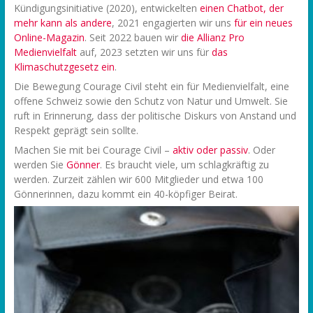
Kündigungsinitiative (2020), entwickelten
einen Chatbot, der
mehr kann als andere
, 2021 engagierten wir uns
f
ür ein neues
Online-Magazin
. Seit 2022 bauen wir
die Allianz Pro
Medienvielfalt
auf, 2023 setzten wir uns für
das
Klimaschutzgesetz ein
.
Die Bewegung Courage Civil steht ein für Medienvielfalt, eine
offene Schweiz sowie den Schutz von Natur und Umwelt. Sie
ruft in Erinnerung, dass der politische Diskurs von Anstand und
Respekt geprägt sein sollte.
Machen Sie mit bei Courage Civil –
aktiv oder passiv
. Oder
werden Sie
Gönner
. Es braucht viele, um schlagkräftig zu
werden. Zurzeit zählen wir 600 Mitglieder und etwa 100
Gönnerinnen, dazu kommt ein 40-köpfiger Beirat.