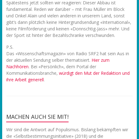
Spätestens jetzt sollten wir reagieren: Dieser Abbau ist
fundamental. Reden wir darüber – mit Frau Müller im Block
und Onkel Alain und vielen anderen in unserem Land, sonst
gibt’s dann plötzlich keine Hintergrundsendung «International»,
keine Filmförderung und keinen «Donnschtig-Jass» mehr. Und
der Sport ist hinter der Bezahlschranke verschwunden.
P.S.
Das «Wissenschaftsmagazin» von Radio SRF2 hat sein Aus in
der aktuellen Sendung selber thematisiert.
Hier zum
Nachhören
. Bei «Persönlich», dem Portal der
Kommunikationsbranche,
würdigt den Mut der Redaktion und
ihre Arbeit generell
.
MACHEN AUCH SIE MIT!
Wir sind die Antwort auf Populismus. Bislang bekämpften wir
die «Selbstbestimmungsinitiative» (2018) und die