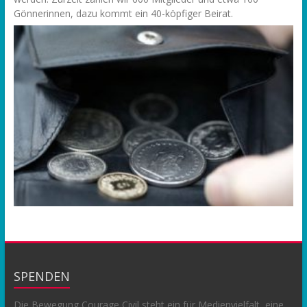
Gönnerinnen, dazu kommt ein 40-köpfiger Beirat.
SPENDEN
Die Bewegung Courage Civil steht ein für Medienvielfalt, eine