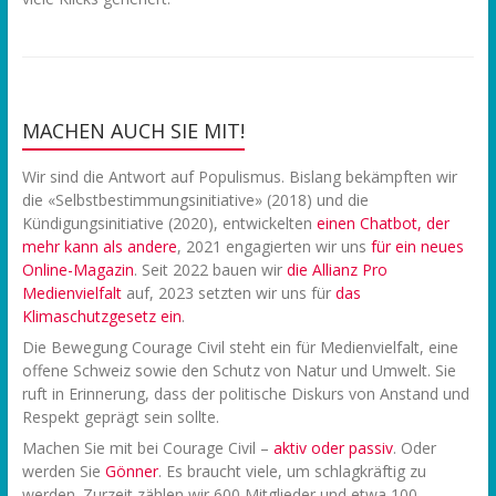
MACHEN AUCH SIE MIT!
Wir sind die Antwort auf Populismus. Bislang bekämpften wir
die «Selbstbestimmungsinitiative» (2018) und die
Kündigungsinitiative (2020), entwickelten
einen Chatbot, der
mehr kann als andere
, 2021 engagierten wir uns
f
ür ein neues
Online-Magazin
. Seit 2022 bauen wir
die Allianz Pro
Medienvielfalt
auf, 2023 setzten wir uns für
das
Klimaschutzgesetz ein
.
Die Bewegung Courage Civil steht ein für Medienvielfalt, eine
offene Schweiz sowie den Schutz von Natur und Umwelt. Sie
ruft in Erinnerung, dass der politische Diskurs von Anstand und
Respekt geprägt sein sollte.
Machen Sie mit bei Courage Civil –
aktiv oder passiv
. Oder
werden Sie
Gönner
. Es braucht viele, um schlagkräftig zu
werden. Zurzeit zählen wir 600 Mitglieder und etwa 100