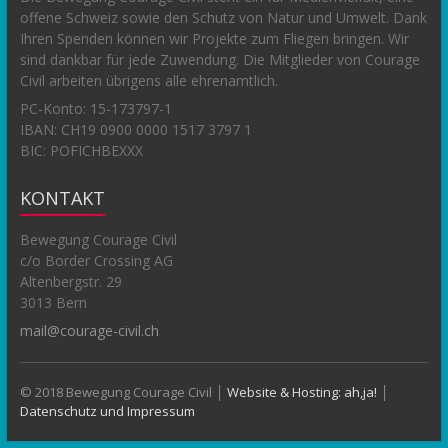
offene Schweiz sowie den Schutz von Natur und Umwelt. Dank
Ihren Spenden können wir Projekte zum Fliegen bringen. Wir
sind dankbar für jede Zuwendung. Die Mitglieder von Courage
Civil arbeiten übrigens alle ehrenamtlich.
PC-Konto:
15-173797-1
IBAN: CH19 0900 0000 1517 3797 1
BIC: POFICHBEXXX
KONTAKT
Bewegung Courage Civil
c/o Border Crossing AG
Altenbergstr. 29
3013 Bern
mail@courage-civil.ch
© 2018 Bewegung Courage Civil │
Website & Hosting: ah,ja!
│
Datenschutz und Impressum