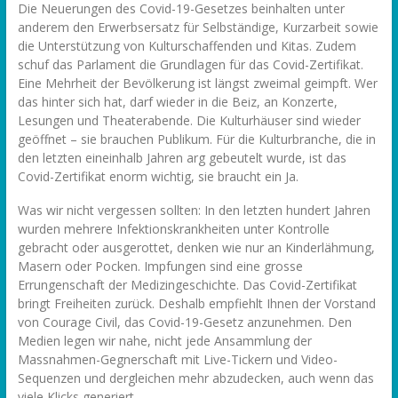
Die Neuerungen des Covid-19-Gesetzes beinhalten unter
anderem den Erwerbsersatz für Selbständige, Kurzarbeit sowie
die Unterstützung von Kulturschaffenden und Kitas. Zudem
schuf das Parlament die Grundlagen für das Covid-Zertifikat.
Eine Mehrheit der Bevölkerung ist längst zweimal geimpft. Wer
das hinter sich hat, darf wieder in die Beiz, an Konzerte,
Lesungen und Theaterabende. Die Kulturhäuser sind wieder
geöffnet – sie brauchen Publikum. Für die Kulturbranche, die in
den letzten eineinhalb Jahren arg gebeutelt wurde, ist das
Covid-Zertifikat enorm wichtig, sie braucht ein Ja.
Was wir nicht vergessen sollten: In den letzten hundert Jahren
wurden mehrere Infektionskrankheiten unter Kontrolle
gebracht oder ausgerottet, denken wie nur an Kinderlähmung,
Masern oder Pocken. Impfungen sind eine grosse
Errungenschaft der Medizingeschichte. Das Covid-Zertifikat
bringt Freiheiten zurück. Deshalb empfiehlt Ihnen der Vorstand
von Courage Civil, das Covid-19-Gesetz anzunehmen. Den
Medien legen wir nahe, nicht jede Ansammlung der
Massnahmen-Gegnerschaft mit Live-Tickern und Video-
Sequenzen und dergleichen mehr abzudecken, auch wenn das
viele Klicks generiert.