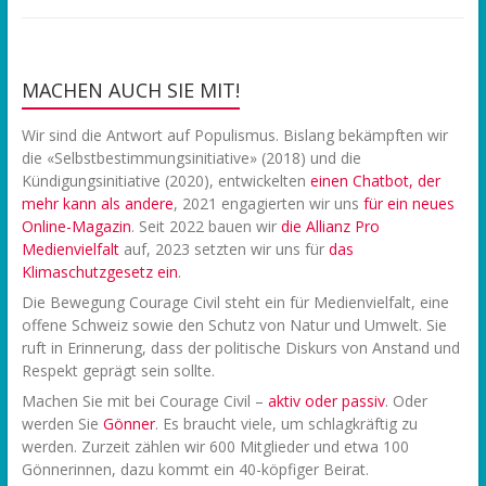
MACHEN AUCH SIE MIT!
Wir sind die Antwort auf Populismus. Bislang bekämpften wir
die «Selbstbestimmungsinitiative» (2018) und die
Kündigungsinitiative (2020), entwickelten
einen Chatbot, der
mehr kann als andere
, 2021 engagierten wir uns
f
ür ein neues
Online-Magazin
. Seit 2022 bauen wir
die Allianz Pro
Medienvielfalt
auf, 2023 setzten wir uns für
das
Klimaschutzgesetz ein
.
Die Bewegung Courage Civil steht ein für Medienvielfalt, eine
offene Schweiz sowie den Schutz von Natur und Umwelt. Sie
ruft in Erinnerung, dass der politische Diskurs von Anstand und
Respekt geprägt sein sollte.
Machen Sie mit bei Courage Civil –
aktiv oder passiv
. Oder
werden Sie
Gönner
. Es braucht viele, um schlagkräftig zu
werden. Zurzeit zählen wir 600 Mitglieder und etwa 100
Gönnerinnen, dazu kommt ein 40-köpfiger Beirat.