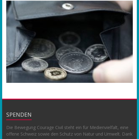
SPENDEN
Die Bewegung Courage Civil steht ein für Medienvielfalt, eine
offene Schweiz sowie den Schutz von Natur und Umwelt. Dank