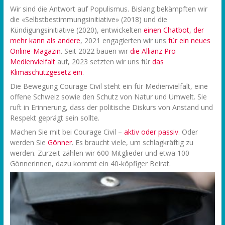
Wir sind die Antwort auf Populismus. Bislang bekämpften wir
die «Selbstbestimmungsinitiative» (2018) und die
Kündigungsinitiative (2020), entwickelten
einen Chatbot, der
mehr kann als andere
, 2021 engagierten wir uns
f
ür ein neues
Online-Magazin
. Seit 2022 bauen wir
die Allianz Pro
Medienvielfalt
auf, 2023 setzten wir uns für
das
Klimaschutzgesetz ein
.
Die Bewegung Courage Civil steht ein für Medienvielfalt, eine
offene Schweiz sowie den Schutz von Natur und Umwelt. Sie
ruft in Erinnerung, dass der politische Diskurs von Anstand und
Respekt geprägt sein sollte.
Machen Sie mit bei Courage Civil –
aktiv oder passiv
. Oder
werden Sie
Gönner
. Es braucht viele, um schlagkräftig zu
werden. Zurzeit zählen wir 600 Mitglieder und etwa 100
Gönnerinnen, dazu kommt ein 40-köpfiger Beirat.