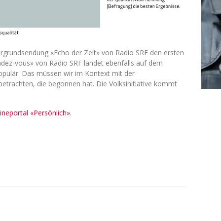
tergrundsendung «Echo der Zeit» von Radio SRF den ersten
ndez-vous» von Radio SRF landet ebenfalls auf dem
opulär. Das müssen wir im Kontext mit der
etrachten, die begonnen hat. Die Volksinitiative kommt
neportal «Persönlich»
.