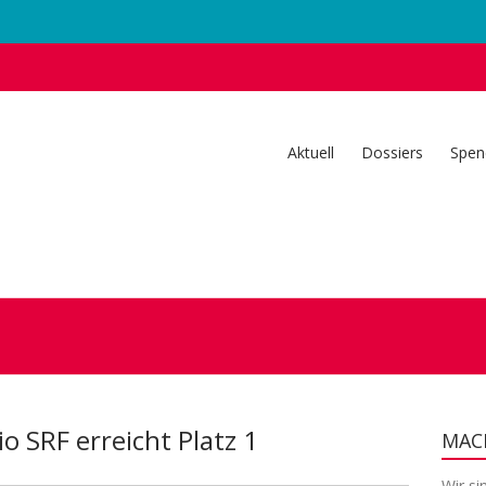
Aktuell
Dossiers
Spen
o SRF erreicht Platz 1
MACH
Wir si