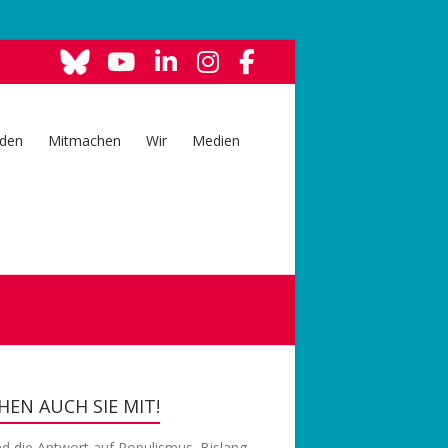
den
Mitmachen
Wir
Medien
EN AUCH SIE MIT!
nd die Antwort auf Populismus. Bislang