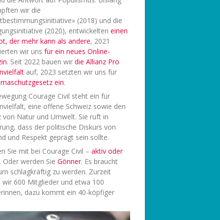
pften wir die
tbestimmungsinitiative» (2018) und die
ungsinitiative (2020), entwickelten
einen
ot, der mehr kann als andere
, 2021
ierten wir uns
f
ür ein neues Online-
in
. Seit 2022 bauen wir
die Allianz Pro
vielfalt
auf, 2023 setzten wir uns für
limaschutzgesetz ein
.
wegung Courage Civil steht ein für
vielfalt, eine offene Schweiz sowie den
 von Natur und Umwelt. Sie ruft in
rung, dass der politische Diskurs von
d und Respekt geprägt sein sollte.
 Sie mit bei Courage Civil –
aktiv oder
. Oder werden Sie
Gönner
. Es braucht
 um schlagkräftig zu werden. Zurzeit
 wir 600 Mitglieder und etwa 100
rinnen, dazu kommt ein 40-köpfiger
.