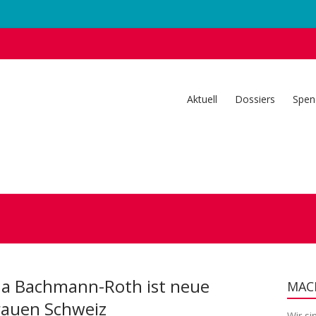
Aktuell
Dossiers
Spen
ina Bachmann-Roth ist neue
MACH
Frauen Schweiz
Wir si