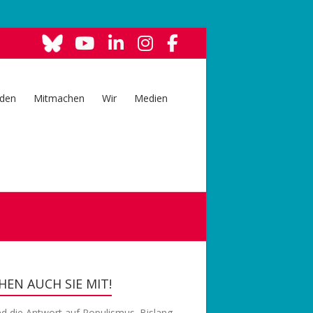
den
Mitmachen
Wir
Medien
EN AUCH SIE MIT!
nd die Antwort auf Populismus. Bislang