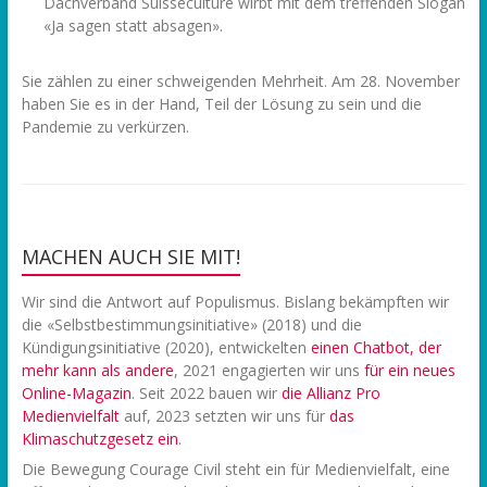
Dachverband Suisseculture wirbt mit dem treffenden Slogan
«Ja sagen statt absagen».
Sie zählen zu einer schweigenden Mehrheit. Am 28. November
haben Sie es in der Hand, Teil der Lösung zu sein und die
Pandemie zu verkürzen.
MACHEN AUCH SIE MIT!
Wir sind die Antwort auf Populismus. Bislang bekämpften wir
die «Selbstbestimmungsinitiative» (2018) und die
Kündigungsinitiative (2020), entwickelten
einen Chatbot, der
mehr kann als andere
, 2021 engagierten wir uns
f
ür ein neues
Online-Magazin
. Seit 2022 bauen wir
die Allianz Pro
Medienvielfalt
auf, 2023 setzten wir uns für
das
Klimaschutzgesetz ein
.
Die Bewegung Courage Civil steht ein für Medienvielfalt, eine