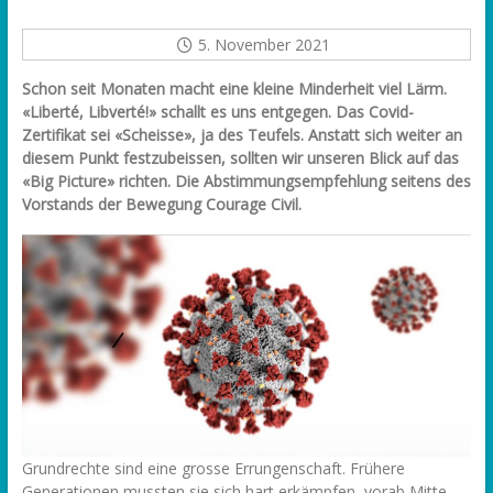
5. November 2021
Schon seit Monaten macht eine kleine Minderheit viel Lärm.
«Liberté, Libverté!» schallt es uns entgegen. Das Covid-
Zertifikat sei «Scheisse», ja des Teufels. Anstatt sich weiter an
diesem Punkt festzubeissen, sollten wir unseren Blick auf das
«Big Picture» richten. Die Abstimmungsempfehlung seitens des
Vorstands der Bewegung Courage Civil.
Grundrechte sind eine grosse Errungenschaft. Frühere
Generationen mussten sie sich hart erkämpfen, vorab Mitte