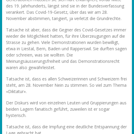
des 19. Jahrhunderts, längst sind sie in der Bundesverfassung
verankert. Das Covid-19-Gesetz, über das wir am 28.
November abstimmen, tangiert, ja verletzt die Grundrechte.
Tatsache ist aber, dass die Gegner des Covid-Gesetzes immer
wieder die Möglichkeit hatten, für ihre Überzeugungen auf die
Strasse zu gehen. Viele Demonstrationen wurden bewilligt,
etwa in Liestal, Bern, Baden und Rapperswil. Sie durften sagen
oder schreien, was sie wollten. Die
Meinungsäusserungsfreiheit und das Demonstrationsrecht
waren also gewährleistet.
Tatsache ist, dass es allen Schweizerinnen und Schweizern frei
steht, am 28. November Nein zu stimmen. So viel zum Thema
«Diktatur».
Der Diskurs wird von einzelnen Leuten und Gruppierungen aus
beiden Lagern fanatisch geführt, zuweilen ist er sogar
hysterisch.
Tatsache ist, dass die Impfung eine deutliche Entspannung der
Lage gebracht hat.