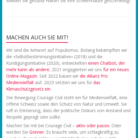
Bleiben Sie gesund! Halten Sie Ihre Schleimhäute geschmeidig!
MACHEN AUCH SIE MIT!
Wir sind die Antwort auf Populismus. Bislang bekämpften wir
die «Selbstbestimmungsinitiative» (2018) und die
Kündigungsinitiative (2020), entwickelten
einen Chatbot, der
mehr kann als andere
, 2021 engagierten wir uns
f
ür ein neues
Online-Magazin
. Seit 2022 bauen wir
die Allianz Pro
Medienvielfalt
auf, 2023 setzten wir uns für
das
Klimaschutzgesetz ein
.
Die Bewegung Courage Civil steht ein für Medienvielfalt, eine
offene Schweiz sowie den Schutz von Natur und Umwelt. Sie
ruft in Erinnerung, dass der politische Diskurs von Anstand und
Respekt geprägt sein sollte.
Machen Sie mit bei Courage Civil –
aktiv oder passiv
. Oder
werden Sie
Gönner
. Es braucht viele, um schlagkräftig zu