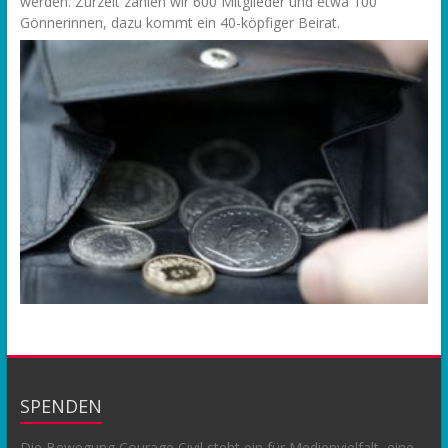
werden. Zurzeit zählen wir 600 Mitglieder und etwa 100
Gönnerinnen, dazu kommt ein 40-köpfiger Beirat.
SPENDEN
Die Bewegung Courage Civil steht ein für Medienvielfalt, eine