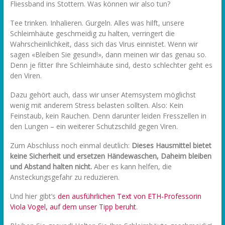
Fliessband ins Stottern. Was können wir also tun?
Tee trinken. Inhalieren. Gurgeln. Alles was hilft, unsere
Schleimhäute geschmeidig zu halten, verringert die
Wahrscheinlichkeit, dass sich das Virus einnistet. Wenn wir
sagen «Bleiben Sie gesund!», dann meinen wir das genau so.
Denn je fitter Ihre Schleimhäute sind, desto schlechter geht es
den Viren.
Dazu gehört auch, dass wir unser Atemsystem möglichst
wenig mit anderem Stress belasten sollten. Also: Kein
Feinstaub, kein Rauchen. Denn darunter leiden Fresszellen in
den Lungen – ein weiterer Schutzschild gegen Viren.
Zum Abschluss noch einmal deutlich:
Dieses Hausmittel bietet
keine Sicherheit und ersetzen Händewaschen, Daheim bleiben
und Abstand halten nicht.
Aber es kann helfen, die
Ansteckungsgefahr zu reduzieren.
Und hier gibt’s
den ausführlichen Text von ETH-Professorin
Viola Vogel, auf dem unser Tipp beruht
.