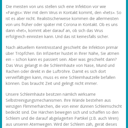
Die meisten von uns stellen sich eine Infektion vor wie
«Fangis»: Wer mit dem Virus in Kontakt kommt, den «hets». So
ist es aber nicht. Realistischerweise kommen die allermeisten
von uns früher oder später mit Corona in Kontakt. Ob es uns
dann «het», kommt aber darauf an, ob sich das Virus
erfolgreich einnisten kann. Und das ist keinesfalls sicher.
Nach aktuellem Kenntnisstand geschieht die Infektion primär
über Tröpfchen. Ein Infizierter hustet in Ihrer Nähe, Sie atmen
ein – schon kann es passiert sein. Aber was geschieht dann?
Das Virus gelangt in die Schleimhäute von Nase, Mund und
Rachen oder direkt in die Luftröhre. Damit es sich dort
vervielfältigen kann, muss es eine Schleimhautzelle befallen
können. Das braucht Zeit und gelingt nicht immer.
Unsere Schleimhäute besitzen nämlich wirksame
Selbstreinigungsmechanismen. Ihre Wände bestehen aus
winzigen Flimmerhärchen, die von einer dünnen Schleimschicht
bedeckt sind. Die Härchen bewegen sich und schaffen so den
Schleim und die darauf abgelagerten Partikel (z.B. auch Viren)
aus unseren Atemwegen. Wird der Schleim zäh, gerät dieses