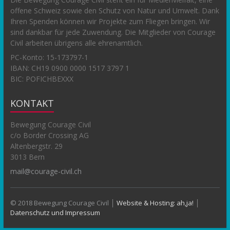
offene Schweiz sowie den Schutz von Natur und Umwelt. Dank
Ihren Spenden können wir Projekte zum Fliegen bringen. Wir
sind dankbar für jede Zuwendung. Die Mitglieder von Courage
Civil arbeiten übrigens alle ehrenamtlich.
PC-Konto:
15-173797-1
IBAN: CH19 0900 0000 1517 3797 1
BIC: POFICHBEXXX
KONTAKT
Bewegung Courage Civil
c/o Border Crossing AG
Altenbergstr. 29
3013 Bern
mail@courage-civil.ch
© 2018 Bewegung Courage Civil │
Website & Hosting: ah,ja!
│
Datenschutz und Impressum