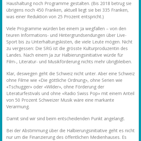
Haushaltung noch Programme gestalten. (Bis 2018 betrug sie
übrigens noch 450 Franken, aktuell liegt sie bei 335 Franken,
was einer Reduktion von 25 Prozent entspricht.)
Viele Programme würden bei einem Ja wegfallen – von den
teuren Informations- und Hintergrundsendungen über Live-
Sport bis zu Unterhaltungskisten, die viele Leute mögen. Nicht
zu vergessen: Die SRG ist die grösste Kulturproduzentin des
Landes. Nach einem Ja zur Halbierungsinitiative würde für
Film-, Literatur- und Musikförderung nichts mehr übrigbleiben.
Klar, deswegen geht die Schweiz nicht unter. Aber eine Schweiz
ohne Filme wie «Die göttliche Ordnung», ohne Serien wie
«Tschugger» oder «Wilder», ohne Förderung der
Literaturfestivals und ohne «Radio Swiss Pop» mit einem Anteil
von 50 Prozent Schweizer Musik wäre eine markante
Verarmung.
Damit sind wir sind beim entscheidenden Punkt angelangt.
Bei der Abstimmung über die Halbierungsinitiative geht es nicht
nur um die Finanzierung des öffentlichen Medienhauses. Es