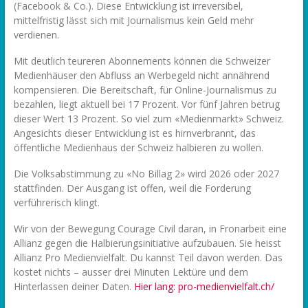
(Facebook & Co.). Diese Entwicklung ist irreversibel,
mittelfristig lässt sich mit Journalismus kein Geld mehr
verdienen.
Mit deutlich teureren Abonnements können die Schweizer
Medienhäuser den Abfluss an Werbegeld nicht annährend
kompensieren. Die Bereitschaft, für Online-Journalismus zu
bezahlen, liegt aktuell bei 17 Prozent. Vor fünf Jahren betrug
dieser Wert 13 Prozent. So viel zum «Medienmarkt» Schweiz.
Angesichts dieser Entwicklung ist es hirnverbrannt, das
öffentliche Medienhaus der Schweiz halbieren zu wollen.
Die Volksabstimmung zu «No Billag 2» wird 2026 oder 2027
stattfinden. Der Ausgang ist offen, weil die Forderung
verführerisch klingt.
Wir von der Bewegung Courage Civil daran, in Fronarbeit eine
Allianz gegen die Halbierungsinitiative aufzubauen. Sie heisst
Allianz Pro Medienvielfalt. Du kannst Teil davon werden. Das
kostet nichts – ausser drei Minuten Lektüre und dem
Hinterlassen deiner Daten.
Hier lang: pro-medienvielfalt.ch/