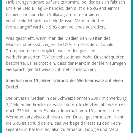
Halbierungsinitiative auf uns zukommt, bei der es sich faktisch
um eine «No Billag 2» handelt, denn: Ist die SRG erst einmal
halbiert und kann kein Vollprogramm mehr bieten,
verabschiedet sich auch die Masse. Mit dem dritten
Frontalangriff wird die SRG dann vollends ausradiert.
Was geschieht, wenn man die Medien den Kräften des
Marktes überlässt, zeigen die USA: Ein Präsident Donald
Trump wurde nur möglich, weil er den grossen
werbefinanzierten TV-Fernsehstationen hohe Einschaltquoten
bescherte. Es leuchtet ein, dass der Markt in der kleinräumigen
viersprachigen Schweiz nicht mehr funktioniert.
Innerhalb von 15 Jahren schmolz der Werbeumsatz auf einen
Drittel
Die privaten Medien in der Schweiz konnten 2007 mit Werbung
2,2 Milliarden Franken erwirtschaften. Im letzten Jahr waren es
noch 730 Millionen Franken. Innerhalb von 15 Jahren ist der
Werbeumsatz also auf etwa einen Drittel geschmolzen. Nicht
die SRG ist schuld daran, das Werbegeld fliesst zu den Tech-
Giganten in Kalifornien, also zu Amazon, Google und Meta