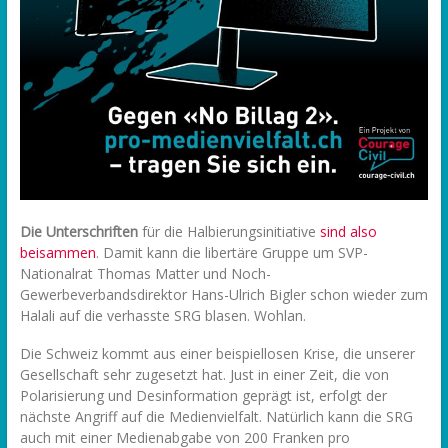
Die Unterschriften
für die Halbierungsinitiative
sind also
beisammen
. Damit kann die libertäre Gruppe um SVP-
Nationalrat Thomas Matter und Noch-
Gewerbeverbandsdirektor Hans-Ulrich Bigler schon wieder zum
Halali auf die verhasste SRG blasen. Wohlan.
Die Schweiz kommt aus einer beispiellosen Krise, die unserer
Gesellschaft sehr zugesetzt hat. Just in einer Zeit, die von
Polarisierung und Desinformation geprägt ist, erfolgt der
nächste Angriff auf die Medienvielfalt. Natürlich kann die SRG
auch mit einer Medienabgabe von 200 Franken pro