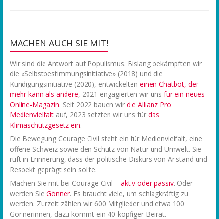
MACHEN AUCH SIE MIT!
Wir sind die Antwort auf Populismus. Bislang bekämpften wir
die «Selbstbestimmungsinitiative» (2018) und die
Kündigungsinitiative (2020), entwickelten
einen Chatbot, der
mehr kann als andere
, 2021 engagierten wir uns
f
ür ein neues
Online-Magazin
. Seit 2022 bauen wir
die Allianz Pro
Medienvielfalt
auf, 2023 setzten wir uns für
das
Klimaschutzgesetz ein
.
Die Bewegung Courage Civil steht ein für Medienvielfalt, eine
offene Schweiz sowie den Schutz von Natur und Umwelt. Sie
ruft in Erinnerung, dass der politische Diskurs von Anstand und
Respekt geprägt sein sollte.
Machen Sie mit bei Courage Civil –
aktiv oder passiv
. Oder
werden Sie
Gönner
. Es braucht viele, um schlagkräftig zu
werden. Zurzeit zählen wir 600 Mitglieder und etwa 100
Gönnerinnen, dazu kommt ein 40-köpfiger Beirat.