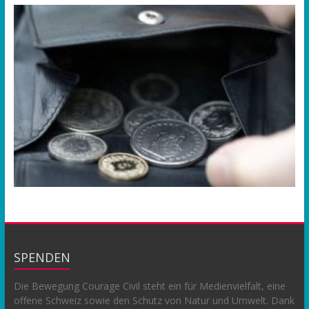
SPENDEN
Die Bewegung Courage Civil steht ein für Medienvielfalt, eine
offene Schweiz sowie den Schutz von Natur und Umwelt. Dank