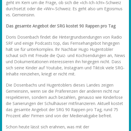
geht im Kern um die Frage, ob sich die «Ich-Ich-Ich!»-Schweiz
durchsetzt oder die «Wir»-Schweiz. Es geht also um Egoismus
vs. Gemeinsinn.
Das gesamte Angebot der SRG kostet 90 Rappen pro Tag
Doris Dosenbach findet die Hintergrundsendungen von Radio
SRF und einige Podcasts top, das Fernsehangebot hingegen
hält sie für unterkomplex. Ihr Nachbar Hugo Hugentobler
schaut sich mit Freude die Quiz- und Kochsendungen an, News
und Dokumentationen interessieren ihn hingegen nicht. Dass
sich seine Kinder auf Youtube, Instagram und Tiktok viele SRG-
Inhalte reinziehen, kriegt er nicht mit.
Die Dosenbachs und Hugentoblers dieses Landes zeigen
Gemeinsinn, wenn sie die Präferenzen der anderen nicht nur
respektieren, sondern auch bezahlen, genauso wie Kinderlose
die Sanierungen der Schulhäuser mitfinanzieren. Aktuell kostet
das gesamte Angebot der SRG 90 Rappen pro Tag, rund 75
Prozent aller Firmen sind von der Medienabgabe befreit.
Schon heute lässt sich erahnen, was mit der