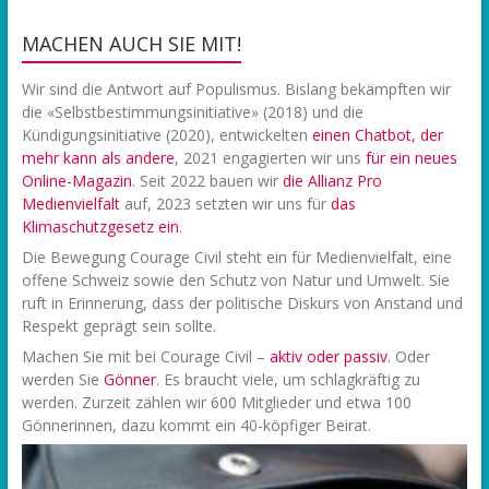
MACHEN AUCH SIE MIT!
Wir sind die Antwort auf Populismus. Bislang bekämpften wir
die «Selbstbestimmungsinitiative» (2018) und die
Kündigungsinitiative (2020), entwickelten
einen Chatbot, der
mehr kann als andere
, 2021 engagierten wir uns
f
ür ein neues
Online-Magazin
. Seit 2022 bauen wir
die Allianz Pro
Medienvielfalt
auf, 2023 setzten wir uns für
das
Klimaschutzgesetz ein
.
Die Bewegung Courage Civil steht ein für Medienvielfalt, eine
offene Schweiz sowie den Schutz von Natur und Umwelt. Sie
ruft in Erinnerung, dass der politische Diskurs von Anstand und
Respekt geprägt sein sollte.
Machen Sie mit bei Courage Civil –
aktiv oder passiv
. Oder
werden Sie
Gönner
. Es braucht viele, um schlagkräftig zu
werden. Zurzeit zählen wir 600 Mitglieder und etwa 100
Gönnerinnen, dazu kommt ein 40-köpfiger Beirat.