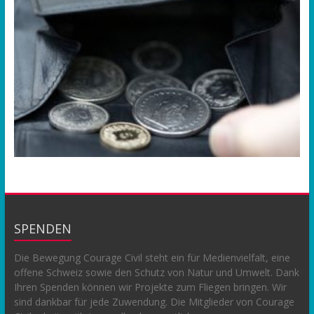
SPENDEN
Die Bewegung Courage Civil steht ein für Medienvielfalt, eine
offene Schweiz sowie den Schutz von Natur und Umwelt. Dank
Ihren Spenden können wir Projekte zum Fliegen bringen. Wir
sind dankbar für jede Zuwendung. Die Mitglieder von Courage