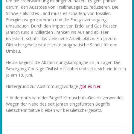
um die Erderwärmung niedriger zu halten. Es geht primär
darum, den Ausstoss von Treibhausgas zu reduzieren. Die
Schweiz als fittes Land muss es schaffen, von fossilen
Energien wegzukommen und die Energieversorgung
umzubauen. Durch den Import von Erdöl und Gas fliessen
jährlich rund 8 Milliarden Franken ins Ausland ab. Hier
investiert, schafft das viele neue Arbeitsplätze. Ein Ja zum
Gletschergesetz ist der erste pragmatische Schritt für den
Umbau.
Heute beginnt die Abstimmungskampagne im Ja-Lager. Die
Bewegung Courage Civil ist mit dabei und setzt sich ein für ein
Ja am 18. Juni.
Hintergrund zur Abstimmungsvorlage
gibt es hier
.
* Andernorts wird der Begriff Klimaschutz-Gesetz verwendet.
Wegen der Nähe des seit Jahren eingeführten Begriffs
Gletscherinitiative bleiben wir bei Gletschergesetz.