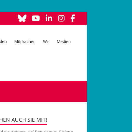
den
Mitmachen
Wir
Medien
EN AUCH SIE MIT!
nd die Antwort auf Populismus. Bislang