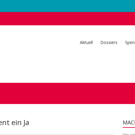
Aktuell
Dossiers
Spen
ent ein Ja
MACH
Wir si