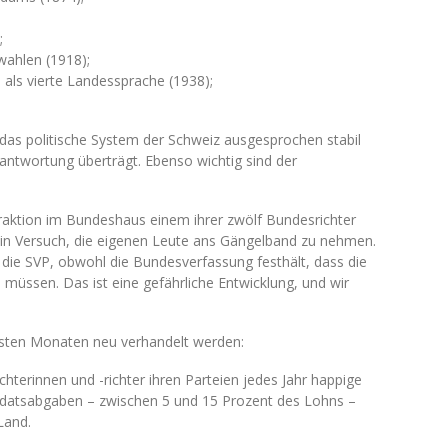
;
wahlen (1918);
als vierte Landessprache (1938);
 das politische System der Schweiz ausgesprochen stabil
antwortung überträgt. Ebenso wichtig sind der
aktion im Bundeshaus einem ihrer zwölf Bundesrichter
ein Versuch, die eigenen Leute ans Gängelband zu nehmen.
t die SVP, obwohl die Bundesverfassung festhält, dass die
 müssen. Das ist eine gefährliche Entwicklung, und wir
chsten Monaten neu verhandelt werden:
chterinnen und -richter ihren Parteien jedes Jahr happige
datsabgaben – zwischen 5 und 15 Prozent des Lohns –
Land.