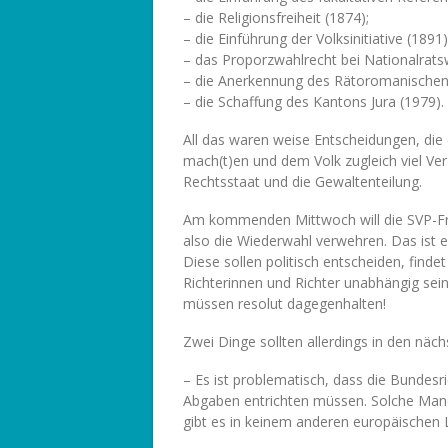
– die Religionsfreiheit (1874);
– die Einführung der Volksinitiative (1891)
– das Proporzwahlrecht bei Nationalrats
– die Anerkennung des Rätoromanischen 
– die Schaffung des Kantons Jura (1979).
All das waren weise Entscheidungen, die
mach(t)en und dem Volk zugleich viel Ver
Rechtsstaat und die Gewaltenteilung.
Am kommenden Mittwoch will die SVP-Fr
also die Wiederwahl verwehren. Das ist 
Diese sollen politisch entscheiden, finde
Richterinnen und Richter unabhängig sein
müssen resolut dagegenhalten!
Zwei Dinge sollten allerdings in den nä
– Es ist problematisch, dass die Bundesri
Abgaben entrichten müssen. Solche Man
gibt es in keinem anderen europäischen 