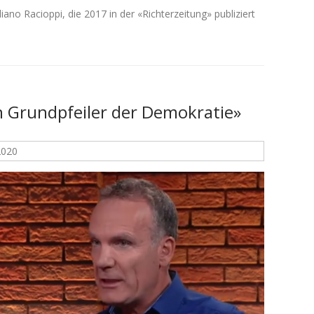
liano Racioppi, die 2017 in der «Richterzeitung» publiziert
n Grundpfeiler der Demokratie»
2020