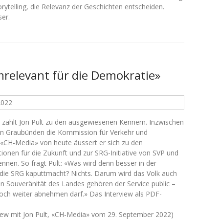
ytelling, die Relevanz der Geschichten entscheiden.
er.
mrelevant für die Demokratie»
2022
, zählt Jon Pult zu den ausgewiesenen Kennern. Inzwischen
ton Graubünden die Kommission für Verkehr und
«CH-Media» von heute äussert er sich zu den
onen für die Zukunft und zur SRG-Initiative von SVP und
nnen. So fragt Pult: «Was wird denn besser in der
ie SRG kaputtmacht? Nichts. Darum wird das Volk auch
 Souveränität des Landes gehören der Service public –
 noch weiter abnehmen darf.» Das Interview als PDF-
iew mit Jon Pult, «CH-Media» vom 29. September 2022)