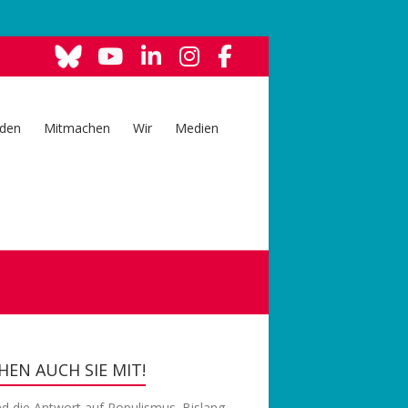
den
Mitmachen
Wir
Medien
EN AUCH SIE MIT!
nd die Antwort auf Populismus. Bislang