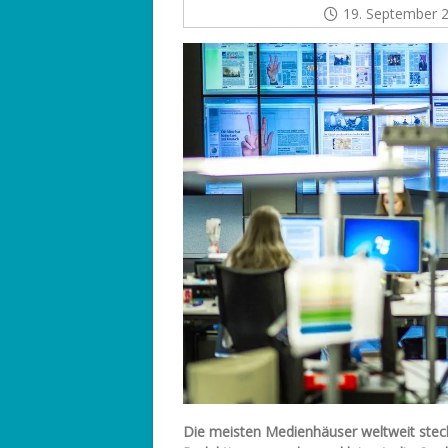
19. September 
Die meisten Medienhäuser weltweit stecke