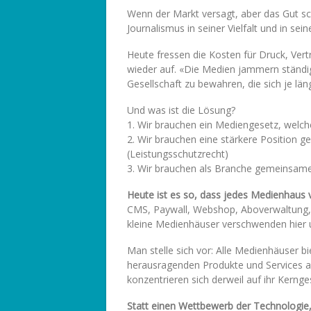
Wenn der Markt versagt, aber das Gut s
Journalismus in seiner Vielfalt und in sei
Heute fressen die Kosten für Druck, Ver
wieder auf. «Die Medien jammern ständig»
Gesellschaft zu bewahren, die sich je läng
Und was ist die Lösung?
1. Wir brauchen ein Mediengesetz, welc
2. Wir brauchen eine stärkere Position 
(Leistungsschutzrecht)
3. Wir brauchen als Branche gemeinsam
Heute ist es so, dass jedes Medienhaus vi
CMS, Paywall, Webshop, Aboverwaltung, 
kleine Medienhäuser verschwenden hier 
Man stelle sich vor: Alle Medienhäuser b
herausragenden Produkte und Services a
konzentrieren sich derweil auf ihr Kernge
Statt einen Wettbewerb der Technologie,