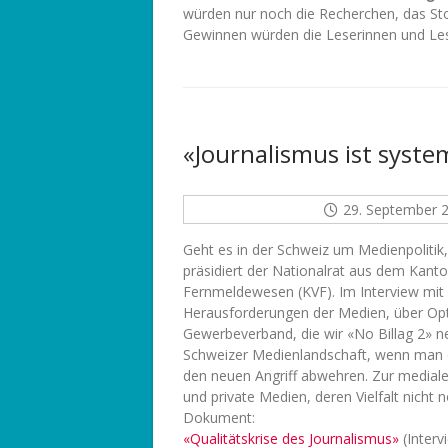
würden nur noch die Recherchen, das Stor
Gewinnen würden die Leserinnen und Les
«Journalismus ist syste
29. September 
Geht es in der Schweiz um Medienpolitik
präsidiert der Nationalrat aus dem Kan
Fernmeldewesen (KVF). Im Interview mit 
Herausforderungen der Medien, über Opti
Gewerbeverband, die wir «No Billag 2» ne
Schweizer Medienlandschaft, wenn man d
den neuen Angriff abwehren. Zur medialen
und private Medien, deren Vielfalt nicht
Dokument:
«Qualitätskrise des Journalismus»
(Interv