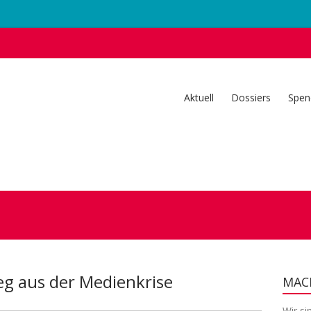
Aktuell
Dossiers
Spen
g aus der Medienkrise
MACH
Wir si