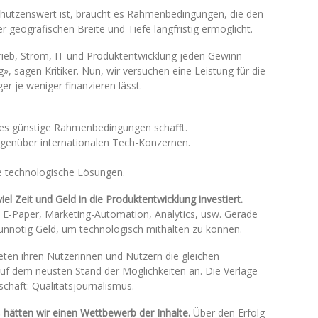
chützenswert ist, braucht es Rahmenbedingungen, die den
ner geografischen Breite und Tiefe langfristig ermöglicht.
trieb, Strom, IT und Produktentwicklung jeden Gewinn
, sagen Kritiker. Nun, wir versuchen eine Leistung für die
er je weniger finanzieren lässt.
hes günstige Rahmenbedingungen schafft.
gegenüber internationalen Tech-Konzernen.
e technologische Lösungen.
el Zeit und Geld in die Produktentwicklung investiert.
E-Paper, Marketing-Automation, Analytics, usw. Gerade
unnötig Geld, um technologisch mithalten zu können.
ieten ihren Nutzerinnen und Nutzern die gleichen
uf dem neusten Stand der Möglichkeiten an. Die Verlage
schäft: Qualitätsjournalismus.
 hätten wir einen Wettbewerb der Inhalte.
Über den Erfolg