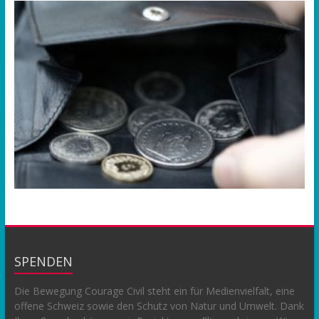
SPENDEN
Die Bewegung Courage Civil steht ein für Medienvielfalt, eine
offene Schweiz sowie den Schutz von Natur und Umwelt. Dank