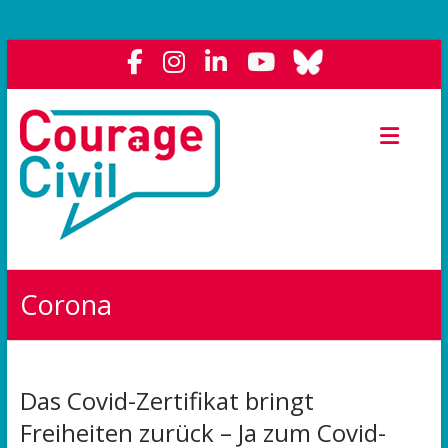
Courage
Civil
Weil
das
Polit-
Forum
die
Corona
Demokratie
stärkt.
Das Covid-Zertifikat bringt
Freiheiten zurück – Ja zum Covid-