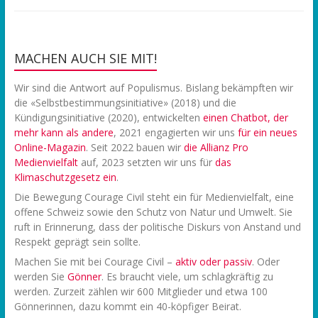
MACHEN AUCH SIE MIT!
Wir sind die Antwort auf Populismus. Bislang bekämpften wir
die «Selbstbestimmungsinitiative» (2018) und die
Kündigungsinitiative (2020), entwickelten
einen Chatbot, der
mehr kann als andere
, 2021 engagierten wir uns
f
ür ein neues
Online-Magazin
. Seit 2022 bauen wir
die Allianz Pro
Medienvielfalt
auf, 2023 setzten wir uns für
das
Klimaschutzgesetz ein
.
Die Bewegung Courage Civil steht ein für Medienvielfalt, eine
offene Schweiz sowie den Schutz von Natur und Umwelt. Sie
ruft in Erinnerung, dass der politische Diskurs von Anstand und
Respekt geprägt sein sollte.
Machen Sie mit bei Courage Civil –
aktiv oder passiv
. Oder
werden Sie
Gönner
. Es braucht viele, um schlagkräftig zu
werden. Zurzeit zählen wir 600 Mitglieder und etwa 100
Gönnerinnen, dazu kommt ein 40-köpfiger Beirat.