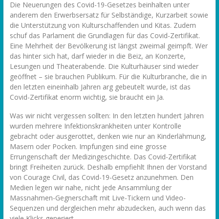
Die Neuerungen des Covid-19-Gesetzes beinhalten unter
anderem den Erwerbsersatz für Selbständige, Kurzarbeit sowie
die Unterstützung von Kulturschaffenden und Kitas. Zudem
schuf das Parlament die Grundlagen für das Covid-Zertifikat.
Eine Mehrheit der Bevölkerung ist längst zweimal geimpft. Wer
das hinter sich hat, darf wieder in die Beiz, an Konzerte,
Lesungen und Theaterabende. Die Kulturhäuser sind wieder
geöffnet – sie brauchen Publikum. Für die Kulturbranche, die in
den letzten eineinhalb Jahren arg gebeutelt wurde, ist das
Covid-Zertifikat enorm wichtig, sie braucht ein Ja.
Was wir nicht vergessen sollten: In den letzten hundert Jahren
wurden mehrere Infektionskrankheiten unter Kontrolle
gebracht oder ausgerottet, denken wie nur an Kinderlähmung,
Masern oder Pocken. Impfungen sind eine grosse
Errungenschaft der Medizingeschichte. Das Covid-Zertifikat
bringt Freiheiten zurück. Deshalb empfiehlt Ihnen der Vorstand
von Courage Civil, das Covid-19-Gesetz anzunehmen. Den
Medien legen wir nahe, nicht jede Ansammlung der
Massnahmen-Gegnerschaft mit Live-Tickern und Video-
Sequenzen und dergleichen mehr abzudecken, auch wenn das
viele Klicks generiert.