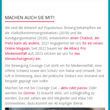
MACHEN AUCH SIE MIT!
Wir sind die Antwort auf Populismus. Bislang bekämpften wir
die «Selbstbestimmungsinitiative» (2018) und die
Kündigungsinitiative (2020), entwickelten
einen Chatbot, der
mehr kann als andere
, 2021 engagierten wir uns
f
ür ein neues
Online-Magazin
. Seit 2022 bauen wir
die Allianz Pro
Medienvielfalt
auf, 2023 setzten wir uns für
das
Klimaschutzgesetz ein
.
Die Bewegung Courage Civil steht ein für Medienvielfalt, eine
offene Schweiz sowie den Schutz von Natur und Umwelt. Sie
ruft in Erinnerung, dass der politische Diskurs von Anstand und
Respekt geprägt sein sollte.
Machen Sie mit bei Courage Civil –
aktiv oder passiv
. Oder
werden Sie
Gönner
. Es braucht viele, um schlagkräftig zu
werden. Zurzeit zählen wir 600 Mitglieder und etwa 100
Gönnerinnen, dazu kommt ein 40-köpfiger Beirat.