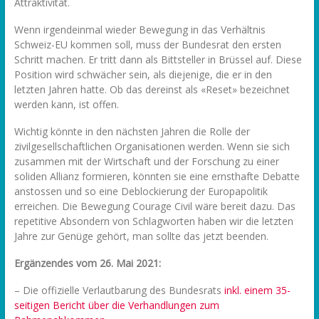
Attraktivität.
Wenn irgendeinmal wieder Bewegung in das Verhältnis
Schweiz-EU kommen soll, muss der Bundesrat den ersten
Schritt machen. Er tritt dann als Bittsteller in Brüssel auf. Diese
Position wird schwächer sein, als diejenige, die er in den
letzten Jahren hatte. Ob das dereinst als «Reset» bezeichnet
werden kann, ist offen.
Wichtig könnte in den nächsten Jahren die Rolle der
zivilgesellschaftlichen Organisationen werden. Wenn sie sich
zusammen mit der Wirtschaft und der Forschung zu einer
soliden Allianz formieren, könnten sie eine ernsthafte Debatte
anstossen und so eine Deblockierung der Europapolitik
erreichen. Die Bewegung Courage Civil wäre bereit dazu. Das
repetitive Absondern von Schlagworten haben wir die letzten
Jahre zur Genüge gehört, man sollte das jetzt beenden.
Ergänzendes vom 26. Mai 2021:
– Die offizielle Verlautbarung des Bundesrats
inkl. einem 35-
seitigen Bericht über die Verhandlungen zum