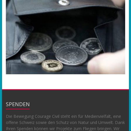
SPENDEN
Die Bewegung Courage Civil steht ein für Medienvielfalt, eine
offene Schweiz sowie den Schutz von Natur und Umwelt. Dank
Ihren Spenden können wir Projekte zum Fliegen bringen. Wir