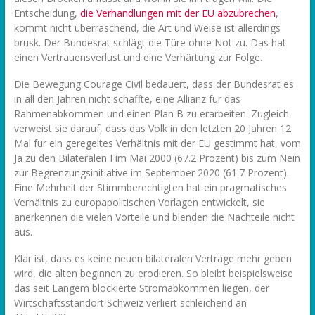
Entscheidung,
die Verhandlungen mit der EU abzubrechen
,
kommt nicht überraschend, die Art und Weise ist allerdings
brüsk. Der Bundesrat schlägt die Türe ohne Not zu. Das hat
einen Vertrauensverlust und eine Verhärtung zur Folge.
Die Bewegung Courage Civil bedauert, dass der Bundesrat es
in all den Jahren nicht schaffte, eine Allianz für das
Rahmenabkommen und einen Plan B zu erarbeiten. Zugleich
verweist sie darauf, dass das Volk in den letzten 20 Jahren 12
Mal für ein geregeltes Verhältnis mit der EU gestimmt hat, vom
Ja zu den Bilateralen I im Mai 2000 (67.2 Prozent) bis zum Nein
zur Begrenzungsinitiative im September 2020 (61.7 Prozent).
Eine Mehrheit der Stimmberechtigten hat ein pragmatisches
Verhältnis zu europapolitischen Vorlagen entwickelt, sie
anerkennen die vielen Vorteile und blenden die Nachteile nicht
aus.
Klar ist, dass es keine neuen bilateralen Verträge mehr geben
wird, die alten beginnen zu erodieren. So bleibt beispielsweise
das seit Langem blockierte Stromabkommen liegen, der
Wirtschaftsstandort Schweiz verliert schleichend an