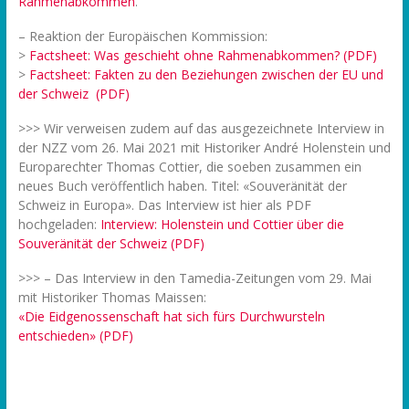
Rahmenabkommen
.
– Reaktion der Europäischen Kommission:
>
Factsheet: Was geschieht ohne Rahmenabkommen? (PDF)
>
Factsheet: Fakten zu den Beziehungen zwischen der EU und
der Schweiz (PDF)
>>> Wir verweisen zudem auf das ausgezeichnete Interview in
der NZZ vom 26. Mai 2021 mit Historiker André Holenstein und
Europarechter Thomas Cottier, die soeben zusammen ein
neues Buch veröffentlich haben. Titel: «Souveränität der
Schweiz in Europa». Das Interview ist hier als PDF
hochgeladen:
Interview: Holenstein und Cottier über die
Souveränität der Schweiz (PDF)
>>> – Das Interview in den Tamedia-Zeitungen vom 29. Mai
mit Historiker Thomas Maissen:
«Die Eidgenossenschaft hat sich fürs Durchwursteln
entschieden» (PDF)