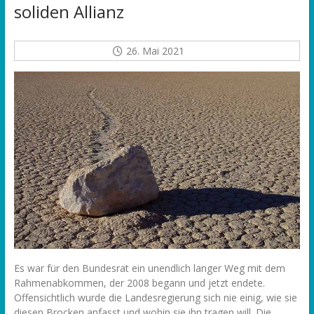
soliden Allianz
26. Mai 2021
Es war für den Bundesrat ein unendlich langer Weg mit dem
Rahmenabkommen, der 2008 begann und jetzt endete.
Offensichtlich wurde die Landesregierung sich nie einig, wie sie
diesen Brocken anfasst und wohin sie ihn tragen will. Die