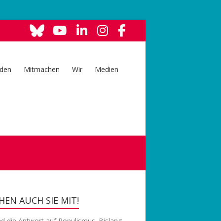
den
Mitmachen
Wir
Medien
EN AUCH SIE MIT!
nd die Antwort auf Populismus. Bislang