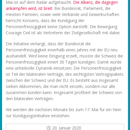
Mai ist auf dem Radar aufgetaucht.
Die Allianz, die dagegen
ankämpfen wird, ist breit
: Bei Bundesrat, Parlament, die
meisten Parteien, sowie viele Verbände und Gewerkschaften
herrscht Konsens, dass die Kündigung der
Personenfreizügigkeit keine Option darstellt. Die Bewegung
Courage Civil ist als Vertreterin der Zivilgesellschaft mit dabei.
Die Initiative verlangt, dass der Bundesrat die
Personenfreizügigkeit innerhalb eines Jahres mit der EU neu
aushandelt. Wird keine Einigung erzielt, müsste die Schweiz die
Personenfreizügigkeit innert 30 Tagen kündigen. Damit würde
eine unheilvolle Dynamik einsetzen: Die Personenfreizügigkeit
ist Teil der bilateralen Verträge, des wichtigsten Vertragspakets
zwischen der Schweiz und der EU. Es besteht aus insgesamt
sieben Abkommen, die man nicht einzeln, sondern nur alle
zusammen künden kann. Insgesamt profitiert die Schweiz von
den bilateralen Verträgen.
Wir werden die nächsten Monate bis zum 17. Mai für ein Nein
zur Kündigungsinitiative einstehen.
20. Januar 2020