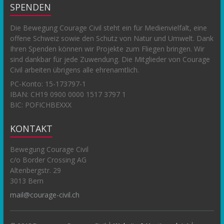
SPENDEN
Die Bewegung Courage Civil steht ein für Medienvielfalt, eine
offene Schweiz sowie den Schutz von Natur und Umwelt. Dank
Ihren Spenden können wir Projekte zum Fliegen bringen. Wir
sind dankbar für jede Zuwendung. Die Mitglieder von Courage
Civil arbeiten übrigens alle ehrenamtlich.
PC-Konto:
15-173797-1
IBAN: CH19 0900 0000 1517 3797 1
BIC: POFICHBEXXX
KONTAKT
Bewegung Courage Civil
c/o Border Crossing AG
Altenbergstr. 29
3013 Bern
mail@courage-civil.ch