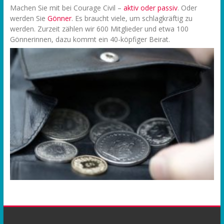
Machen Sie mit bei Courage Civil –
aktiv oder passiv
. Oder
werden Sie
Gönner
. Es braucht viele, um schlagkräftig zu
werden. Zurzeit zählen wir 600 Mitglieder und etwa 100
Gönnerinnen, dazu kommt ein 40-köpfiger Beirat.