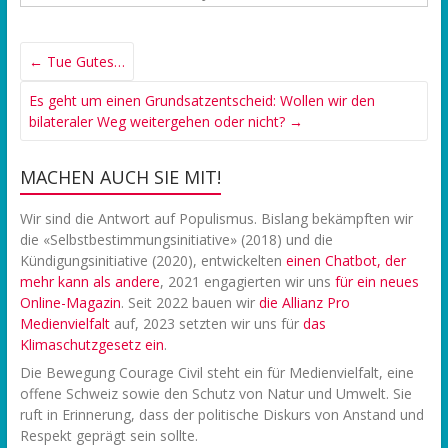
←
Tue Gutes…
Es geht um einen Grundsatzentscheid: Wollen wir den
bilateraler Weg weitergehen oder nicht?
→
MACHEN AUCH SIE MIT!
Wir sind die Antwort auf Populismus. Bislang bekämpften wir
die «Selbstbestimmungsinitiative» (2018) und die
Kündigungsinitiative (2020), entwickelten
einen Chatbot, der
mehr kann als andere
, 2021 engagierten wir uns
f
ür ein neues
Online-Magazin
. Seit 2022 bauen wir
die Allianz Pro
Medienvielfalt
auf, 2023 setzten wir uns für
das
Klimaschutzgesetz ein
.
Die Bewegung Courage Civil steht ein für Medienvielfalt, eine
offene Schweiz sowie den Schutz von Natur und Umwelt. Sie
ruft in Erinnerung, dass der politische Diskurs von Anstand und
Respekt geprägt sein sollte.